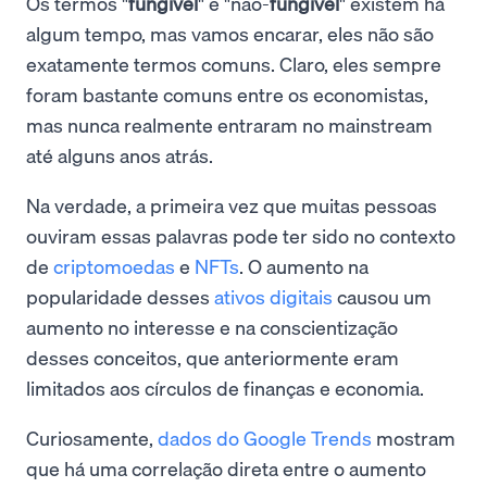
Os termos "
fungível
" e "não-
fungível
" existem há
algum tempo, mas vamos encarar, eles não são
exatamente termos comuns. Claro, eles sempre
foram bastante comuns entre os economistas,
mas nunca realmente entraram no mainstream
até alguns anos atrás.
Na verdade, a primeira vez que muitas pessoas
ouviram essas palavras pode ter sido no contexto
de
criptomoedas
e
NFTs
. O aumento na
popularidade desses
ativos digitais
causou um
aumento no interesse e na conscientização
desses conceitos, que anteriormente eram
limitados aos círculos de finanças e economia.
Curiosamente,
dados do Google Trends
mostram
que há uma correlação direta entre o aumento