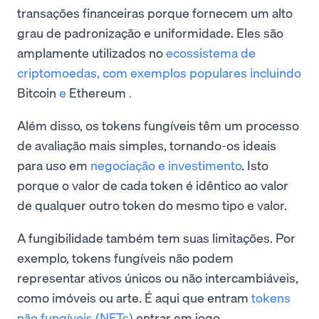
transações financeiras porque fornecem um alto
grau de padronização e uniformidade. Eles são
amplamente utilizados no
ecossistema de
criptomoedas, com exemplos populares incluindo
Bitcoin
e
Ethereum
.
Além disso, os tokens fungíveis têm um processo
de avaliação mais simples, tornando-os ideais
para uso em
negociação e investimento
. Isto
porque o valor de cada token é idêntico ao valor
de qualquer outro token do mesmo tipo e valor.
A fungibilidade também tem suas limitações. Por
exemplo, tokens fungíveis não podem
representar ativos únicos ou não intercambiáveis,
como imóveis ou arte. É aqui que entram
tokens
não fungíveis (NFTs)
entrar em jogo.