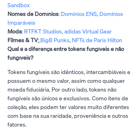
Sandbox
Nomes de Domínios
:
Domínios ENS
,
Domínios
Imparáveis
Moda
:
RTFKT Studios
,
adidas Virtual Gear
Filmes & TV
:
BigB Punks
,
NFTs de Paris Hilton
Qual é a diferença entre tokens fungíveis e não
fungíveis?
Tokens fungíveis são idênticos, intercambiáveis e
possuem o mesmo valor, assim como qualquer
moeda fiduciária. Por outro lado, tokens não
fungíveis são únicos e exclusivos. Como itens de
coleção, eles podem ter valores muito diferentes
com base na sua raridade, proveniência e outros
fatores.