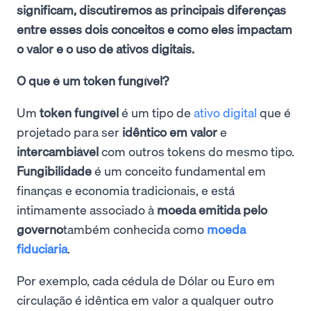
significam, discutiremos as principais diferenças
entre esses dois conceitos e como eles impactam
o valor e o uso de ativos digitais.
O que é um token fungível?
Um
token fungível
é um tipo de
ativo digital
que é
projetado para ser
idêntico em valor
e
intercambiável
com outros tokens do mesmo tipo.
Fungibilidade
é um conceito fundamental em
finanças e economia tradicionais, e está
intimamente associado à
moeda emitida pelo
governo
também conhecida como
moeda
fiduciária
.
Por exemplo, cada cédula de Dólar ou Euro em
circulação é idêntica em valor a qualquer outro