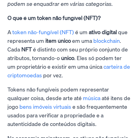
podem se enquadrar em várias categorias.
O que é um token não fungível (NFT)?
A
token não-fungível (NFT)
é um
ativo digital
que
representa um
item único
em uma
blockchain
.
Cada
NFT
é distinto com seu próprio conjunto de
atributos, tornando-o
único
. Eles só podem ter
um proprietário e existir em uma única
carteira de
criptomoedas
por vez.
Tokens não fungíveis podem representar
qualquer coisa, desde arte até
música
até itens de
jogo
bens imóveis virtuais
e são frequentemente
usados para verificar a propriedade e a
autenticidade de conteúdos digitais.
Na economia mainstream, os ativos não fungíveis