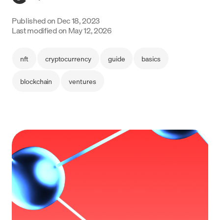
Language
Published on
Dec 18, 2023
Last modified on
May 12, 2026
Começar
nft
cryptocurrency
guide
basics
blockchain
ventures