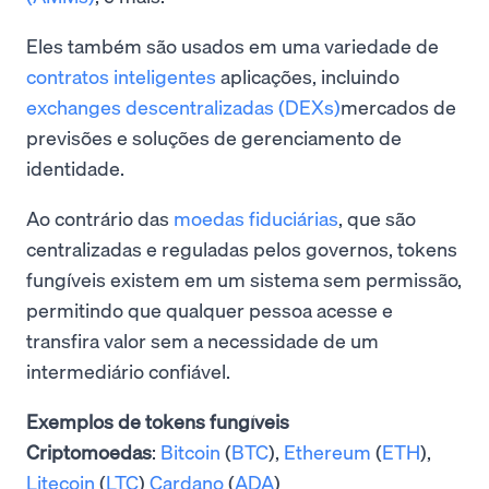
Eles também são usados em uma variedade de
contratos inteligentes
aplicações, incluindo
exchanges descentralizadas (DEXs)
mercados de
previsões e soluções de gerenciamento de
identidade.
Ao contrário das
moedas fiduciárias
, que são
centralizadas e reguladas pelos governos, tokens
fungíveis existem em um sistema sem permissão,
permitindo que qualquer pessoa acesse e
transfira valor sem a necessidade de um
intermediário confiável.
Exemplos de tokens fungíveis
Criptomoedas
:
Bitcoin
(
BTC
),
Ethereum
(
ETH
),
Litecoin
(
LTC
)
Cardano
(
ADA
)