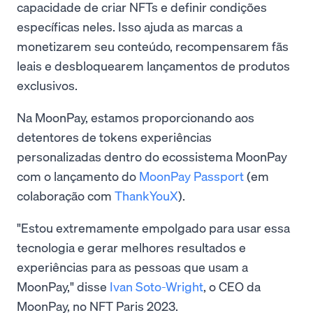
capacidade de criar NFTs e definir condições
específicas neles. Isso ajuda as marcas a
monetizarem seu conteúdo, recompensarem fãs
leais e desbloquearem lançamentos de produtos
exclusivos.
Na MoonPay, estamos proporcionando aos
detentores de tokens experiências
personalizadas dentro do ecossistema MoonPay
com o lançamento do
MoonPay Passport
(em
colaboração com
ThankYouX
).
"Estou extremamente empolgado para usar essa
tecnologia e gerar melhores resultados e
experiências para as pessoas que usam a
MoonPay," disse
Ivan Soto-Wright
, o CEO da
MoonPay, no NFT Paris 2023.