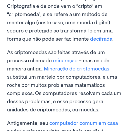
Criptografia é de onde vem o “cripto” em
“criptomoeda”, e se refere a um método de
manter algo (neste caso, uma moeda digital)
seguro e protegido ao transformá-lo em uma
forma que não pode ser facilmente
decifrada
.
As criptomoedas são feitas através de um
processo chamado
mineração
– mas não da
maneira antiga.
Mineração de criptomoedas
substitui um martelo por computadores, e uma
rocha por muitos problemas matemáticos
complexos. Os computadores resolvem cada um
desses problemas, e esse processo gera
unidades de criptomoedas, ou moedas.
Antigamente, seu
computador comum em casa
poderia minerar cripto, mas hoje em dia é