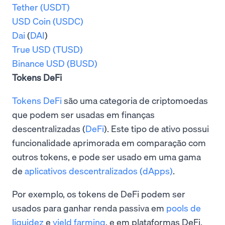
Tether (USDT)
USD Coin (USDC)
Dai
(
DAI
)
True USD (TUSD)
Binance USD (BUSD)
Tokens DeFi
Tokens DeFi
são uma categoria de criptomoedas
que podem ser usadas em finanças
descentralizadas (
DeFi
). Este tipo de ativo possui
funcionalidade aprimorada em comparação com
outros tokens, e pode ser usado em uma gama
de
aplicativos descentralizados (dApps)
.
Por exemplo, os tokens de DeFi podem ser
usados para ganhar renda passiva em
pools de
liquidez
e
yield farming
, e em plataformas DeFi,