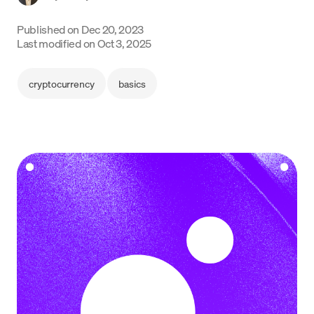
Language
Published on
Dec 20, 2023
Last modified on
Oct 3, 2025
Começar
cryptocurrency
basics