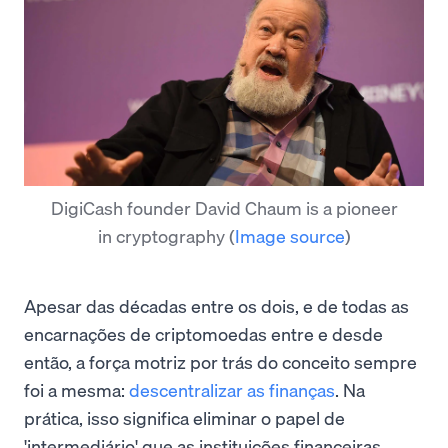
DigiCash founder David Chaum is a pioneer
in cryptography
(
Image source
)
Apesar das décadas entre os dois, e de todas as
encarnações de criptomoedas entre e desde
então, a força motriz por trás do conceito sempre
foi a mesma:
descentralizar as finanças
. Na
prática, isso significa eliminar o papel de
'intermediário' que as instituições financeiras