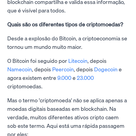
blockchain compartilha e valida essa informação,
que é visível para todos.
Quais são os diferentes tipos de criptomoedas?
Desde a explosão do Bitcoin, a criptoeconomia se
tornou um mundo muito maior.
O Bitcoin foi seguido por
Litecoin
, depois
Namecoin
, depois
Peercoin
, depois
Dogecoin
e
agora existem entre
9.000
e
23.000
criptomoedas.
Mas o termo 'criptomoeda' não se aplica apenas a
moedas digitais baseadas em blockchain. Na
verdade, muitos diferentes ativos cripto caem
sob este termo. Aqui está uma rápida passagem
por eles: