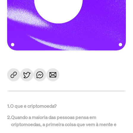
1
.
O que é criptomoeda?
2
.
Quando a maioria das pessoas pensa em
criptomoedas, a primeira coisa que vem à mente é