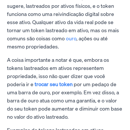
sugere, lastreados por ativos físicos, e o token
funciona como uma reivindicação digital sobre
esse ativo. Qualquer ativo da vida real pode se
tornar um token lastreado em ativo, mas os mais
comuns são coisas como
ouro
, ações ou até
mesmo propriedades.
A coisa importante a notar é que, embora os
tokens lastreados em ativos representem
propriedade, isso não quer dizer que você
poderia ir e
trocar seu token
por um pedaço de
uma barra de ouro, por exemplo. Em vez disso, a
barra de ouro atua como uma garantia, e o valor
do seu token pode aumentar e diminuir com base
no valor do ativo lastreado.
Exemplos de tokens lastreados em ativos