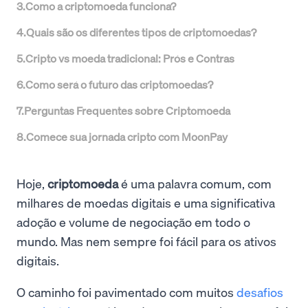
3
.
Como a criptomoeda funciona?
4
.
Quais são os diferentes tipos de criptomoedas?
5
.
Cripto vs moeda tradicional: Prós e Contras
6
.
Como será o futuro das criptomoedas?
7
.
Perguntas Frequentes sobre Criptomoeda
8
.
Comece sua jornada cripto com MoonPay
Hoje,
criptomoeda
é uma palavra comum, com
milhares de moedas digitais e uma significativa
adoção e volume de negociação em todo o
mundo. Mas nem sempre foi fácil para os ativos
digitais.
O caminho foi pavimentado com muitos
desafios