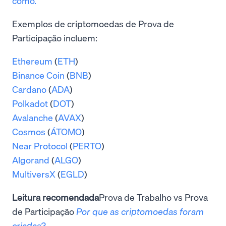
como.
Exemplos de criptomoedas de Prova de
Participação incluem:
Ethereum
(
ETH
)
Binance Coin
(
BNB
)
Cardano
(
ADA
)
Polkadot
(
DOT
)
Avalanche
(
AVAX
)
Cosmos
(
ÁTOMO
)
Near Protocol
(
PERTO
)
Algorand
(
ALGO
)
MultiversX
(
EGLD
)
Leitura recomendada
Prova de Trabalho vs Prova
de Participação
Por que as criptomoedas foram
criadas?