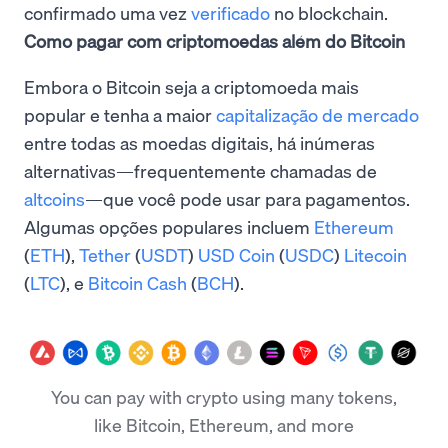
confirmado uma vez
verificado
no blockchain.
Como pagar com criptomoedas além do Bitcoin
Embora o Bitcoin seja a criptomoeda mais
popular e tenha a maior
capitalização de mercado
entre todas as moedas digitais, há inúmeras
alternativas—frequentemente chamadas de
altcoins
—que você pode usar para pagamentos.
Algumas opções populares incluem
Ethereum
(
ETH
),
Tether
(
USDT
)
USD Coin
(
USDC
)
Litecoin
(
LTC
), e
Bitcoin Cash
(
BCH
).
You can pay with crypto using many tokens,
like Bitcoin, Ethereum, and more