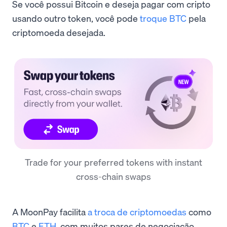
Se você possui Bitcoin e deseja pagar com cripto
usando outro token, você pode
troque BTC
pela
criptomoeda desejada.
Trade for your preferred tokens with instant
cross-chain swaps
A MoonPay facilita
a troca de criptomoedas
como
BTC
e
ETH
, com muitos pares de negociação