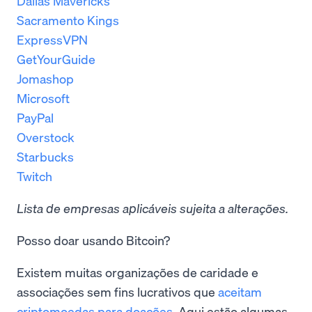
Dallas Mavericks
Sacramento Kings
ExpressVPN
GetYourGuide
Jomashop
Microsoft
PayPal
Overstock
Starbucks
Twitch
Lista de empresas aplicáveis sujeita a alterações.
Posso doar usando Bitcoin?
Existem muitas organizações de caridade e
associações sem fins lucrativos que
aceitam
criptomoedas para doações
. Aqui estão algumas