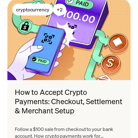
cryptocurrency
+
2
How to Accept Crypto
Payments: Checkout, Settlement
& Merchant Setup
Follow a $100 sale from checkout to your bank
account. How crypto payments work for