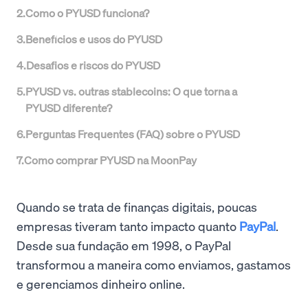
2
.
Como o PYUSD funciona?
3
.
Benefícios e usos do PYUSD
4
.
Desafios e riscos do PYUSD
5
.
PYUSD vs. outras stablecoins: O que torna a
PYUSD diferente?
6
.
Perguntas Frequentes (FAQ) sobre o PYUSD
7
.
Como comprar PYUSD na MoonPay
Quando se trata de finanças digitais, poucas
empresas tiveram tanto impacto quanto
PayPal
.
Desde sua fundação em 1998, o PayPal
transformou a maneira como enviamos, gastamos
e gerenciamos dinheiro online.