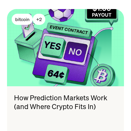
bitcoin
+
2
How Prediction Markets Work
(and Where Crypto Fits In)