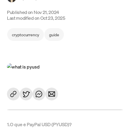
Language
Published on
Nov 21, 2024
Last modified on
Oct 23, 2025
Começar
cryptocurrency
guide
1
.
O que é PayPal USD (PYUSD)?