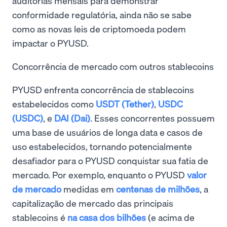
auditorias mensais para demonstrar
conformidade regulatória, ainda não se sabe
como as novas leis de criptomoeda podem
impactar o PYUSD.
Concorrência de mercado com outros stablecoins
PYUSD enfrenta concorrência de stablecoins
estabelecidos como
USDT (Tether)
,
USDC
(USDC)
, e
DAI (Dai)
. Esses concorrentes possuem
uma base de usuários de longa data e casos de
uso estabelecidos, tornando potencialmente
desafiador para o PYUSD conquistar sua fatia de
mercado. Por exemplo, enquanto o PYUSD
valor
de mercado
medidas em
centenas de milhões
, a
capitalização de mercado das principais
stablecoins é
na casa dos bilhões
(e acima de