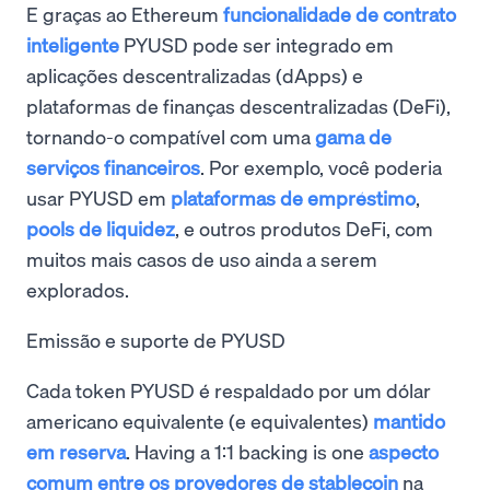
E graças ao Ethereum
funcionalidade de contrato
inteligente
PYUSD pode ser integrado em
aplicações descentralizadas (dApps) e
plataformas de finanças descentralizadas (DeFi),
tornando-o compatível com uma
gama de
serviços financeiros
. Por exemplo, você poderia
usar PYUSD em
plataformas de empréstimo
,
pools de liquidez
, e outros produtos DeFi, com
muitos mais casos de uso ainda a serem
explorados.
Emissão e suporte de PYUSD
Cada token PYUSD é respaldado por um dólar
americano equivalente (e equivalentes)
mantido
em reserva
. Having a 1:1 backing is one
aspecto
comum entre os provedores de stablecoin
na