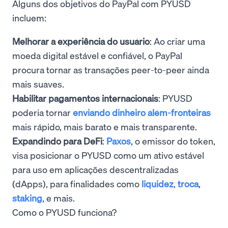
Alguns dos objetivos do PayPal com PYUSD
incluem:
Melhorar a experiência do usuário
: Ao criar uma
moeda digital estável e confiável, o PayPal
procura tornar as transações peer-to-peer ainda
mais suaves.
Habilitar pagamentos internacionais
: PYUSD
poderia tornar
enviando dinheiro além-fronteiras
mais rápido, mais barato e mais transparente.
Expandindo para DeFi
:
Paxos
, o emissor do token,
visa posicionar o PYUSD como um ativo estável
para uso em aplicações descentralizadas
(dApps), para finalidades como
liquidez
,
troca
,
staking
, e mais.
Como o PYUSD funciona?