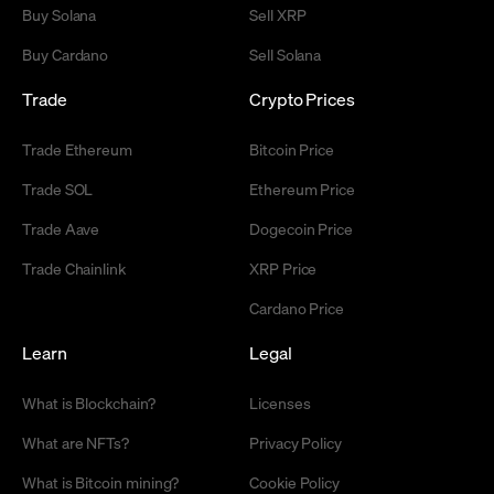
Buy Solana
Sell XRP
Buy Cardano
Sell Solana
Trade
Crypto Prices
Trade Ethereum
Bitcoin Price
Trade SOL
Ethereum Price
Trade Aave
Dogecoin Price
Trade Chainlink
XRP Price
Cardano Price
Learn
Legal
What is Blockchain?
Licenses
What are NFTs?
Privacy Policy
What is Bitcoin mining?
Cookie Policy