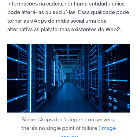
informações na cadeia, nenhuma entidade única
pode alterá-las ou excluí-las. Essa qualidade pode
tornar as dApps de mídia social uma boa
alternativa às plataformas existentes do Web2.
Since dApps don’t depend on servers,
there’s no single point of failure
(
Image
source
)