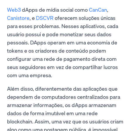
Web3
dApps de mídia social como
CanCan
,
Canistore
, e
DSCVR
oferecem soluções únicas
para esses problemas. Nesses aplicativos, cada
usuário possui e pode monetizar seus dados
pessoais. DApps operam em uma economia de
tokens e os criadores de conteúdo podem
configurar uma rede de pagamento direta com
seus seguidores em vez de compartilhar lucros
com uma empresa.
Além disso, diferentemente das aplicações que
dependem de computadores centralizados para
armazenar informações, os dApps armazenam
dados de forma imutável em uma rede
blockchain. Assim, uma vez que os usuários criam
algo como uma postagem pública, é impossível