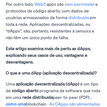
Por outro lado,
Web3
apps são
sem permissão
e
protocolos de código aberto, com dados de
usuários armazenados de forma
distribuída
em
toda a rede. Aplicações descentralizadas, ou
“dApps”, são, portanto, resistentes à censura e
não têm um único ponto de falha.
Este artigo examina mais de perto as dApps,
explicando seus casos de uso, vantagens e
desvantagens.
O que é uma dApp (aplicação descentralizada)?
Uma
aplicação descentralizada (dApp)
é um tipo
de
código aberto
programa de software que roda
em uma
rede distribuída
peer-to-peer (P2P)
,
como uma
blockchain
. As DApps são alimentadas