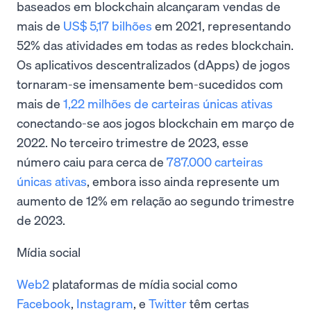
baseados em blockchain alcançaram vendas de
mais de
US$ 5,17 bilhões
em 2021, representando
52% das atividades em todas as redes blockchain.
Os aplicativos descentralizados (dApps) de jogos
tornaram-se imensamente bem-sucedidos com
mais de
1,22 milhões de carteiras únicas ativas
conectando-se aos jogos blockchain em março de
2022. No terceiro trimestre de 2023, esse
número caiu para cerca de
787.000 carteiras
únicas ativas
, embora isso ainda represente um
aumento de 12% em relação ao segundo trimestre
de 2023.
Mídia social
Web2
plataformas de mídia social como
Facebook
,
Instagram
, e
Twitter
têm certas