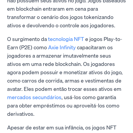
não possuem seus ativos no jogo. Jogos baseados
em blockchain entraram em cena para
transformar o cenário dos jogos tokenizando
ativos e devolvendo o controle aos jogadores.
O surgimento da
tecnologia NFT
e jogos Play-to-
Earn (P2E) como
Axie Infinity
capacitaram os
jogadores a armazenar imutavelmente seus
ativos em uma rede blockchain. Os jogadores
agora podem possuir e monetizar ativos do jogo,
como carros de corrida, armas e vestimentas de
avatar. Eles podem então trocar esses ativos em
mercados secundários
, usá-los como garantia
para obter empréstimos ou aproveitá-los como
derivativos.
Apesar de estar em sua infância, os jogos NFT