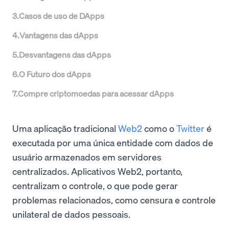
3
.
Casos de uso de DApps
4
.
Vantagens das dApps
5
.
Desvantagens das dApps
6
.
O Futuro dos dApps
7
.
Compre criptomoedas para acessar dApps
Uma aplicação tradicional
Web2
como o
Twitter
é
executada por uma única entidade com dados de
usuário armazenados em servidores
centralizados. Aplicativos Web2, portanto,
centralizam o controle, o que pode gerar
problemas relacionados, como censura e controle
unilateral de dados pessoais.