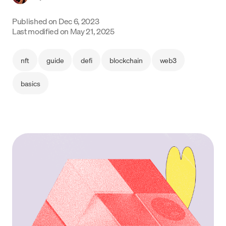
Language
Published on
Dec 6, 2023
Last modified on
May 21, 2025
Começar
nft
guide
defi
blockchain
web3
basics