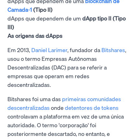
dApps que dependem de uma
blockchain de
Camada-1
(Tipo II)
dApps que dependem de um
dApp tipo II (Tipo
III)
As origens das dApps
Em 2013,
Daniel Larimer
, fundador da
Bitshares
,
usou o termo Empresas Autônomas
Descentralizadas (DAC) para se referir a
empresas que operam em redes
descentralizadas.
Bitshares foi uma das
primeiras comunidades
descentralizadas
onde
detentores de tokens
controlavam a plataforma em vez de uma única
autoridade. O termo 'corporação' foi
posteriormente descartado, no entanto, e