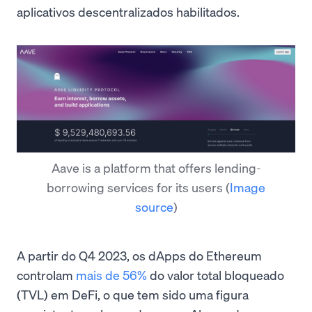
aplicativos descentralizados habilitados.
Aave is a platform that offers lending-
borrowing services for its users
(
Image
source
)
A partir do Q4 2023, os dApps do Ethereum
controlam
mais de 56%
do valor total bloqueado
(TVL) em DeFi, o que tem sido uma figura