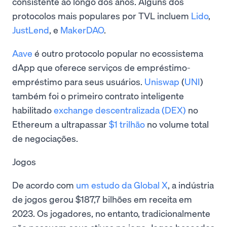
consistente ao longo dos anos. Alguns dos
protocolos mais populares por TVL incluem
Lido
,
JustLend
, e
MakerDAO
.
Aave
é outro protocolo popular no ecossistema
dApp que oferece serviços de empréstimo-
empréstimo para seus usuários.
Uniswap
(
UNI
)
também foi o primeiro contrato inteligente
habilitado
exchange descentralizada (DEX)
no
Ethereum a ultrapassar
$1 trilhão
no volume total
de negociações.
Jogos
De acordo com
um estudo da Global X
, a indústria
de jogos gerou $187,7 bilhões em receita em
2023. Os jogadores, no entanto, tradicionalmente