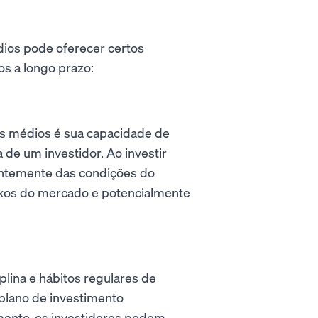
ios pode oferecer certos
os a longo prazo:
os médios é sua capacidade de
 de um investidor. Ao investir
entemente das condições do
ixos do mercado e potencialmente
lina e hábitos regulares de
 plano de investimento
mento, os investidores podem