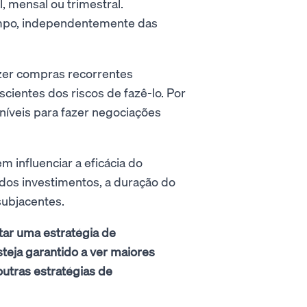
 mensal ou trimestral.
empo, independentemente das
azer compras recorrentes
ientes dos riscos de fazê-lo. Por
íveis para fazer negociações
 influenciar a eficácia do
 dos investimentos, a duração do
subjacentes.
tar uma estratégia de
teja garantido a ver maiores
utras estratégias de