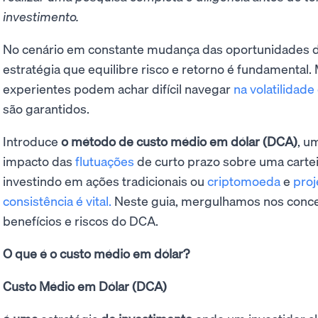
investimento.
No cenário em constante mudança das oportunidades d
estratégia que equilibre risco e retorno é fundamental
experientes podem achar difícil navegar
na volatilidad
são garantidos.
Introduce
o método de custo médio em dólar (DCA)
, u
impacto das
flutuações
de curto prazo sobre uma cartei
investindo em ações tradicionais ou
criptomoeda
e
proj
consistência é vital.
Neste guia, mergulhamos nos concei
benefícios e riscos do DCA.
O que é o custo médio em dólar?
Custo Médio em Dólar (DCA)