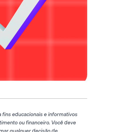
 fins educacionais e informativos
imento ou financeiro. Você deve
omar qualquer decisão de