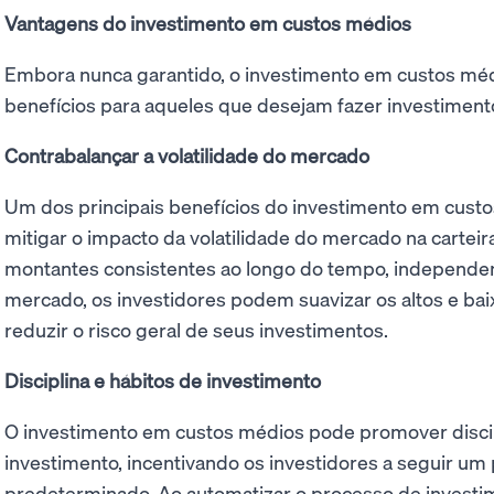
Vantagens do investimento em custos médios
Embora nunca garantido, o investimento em custos méd
benefícios para aqueles que desejam fazer investiment
Contrabalançar a volatilidade do mercado
Um dos principais benefícios do investimento em cust
mitigar o impacto da volatilidade do mercado na carteira
montantes consistentes ao longo do tempo, independ
mercado, os investidores podem suavizar os altos e ba
reduzir o risco geral de seus investimentos.
Disciplina e hábitos de investimento
O investimento em custos médios pode promover discip
investimento, incentivando os investidores a seguir um
predeterminado. Ao automatizar o processo de investi