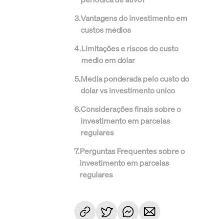
3
.
Vantagens do investimento em
custos médios
4
.
Limitações e riscos do custo
médio em dólar
5
.
Média ponderada pelo custo do
dólar vs investimento único
6
.
Considerações finais sobre o
investimento em parcelas
regulares
7
.
Perguntas Frequentes sobre o
investimento em parcelas
regulares