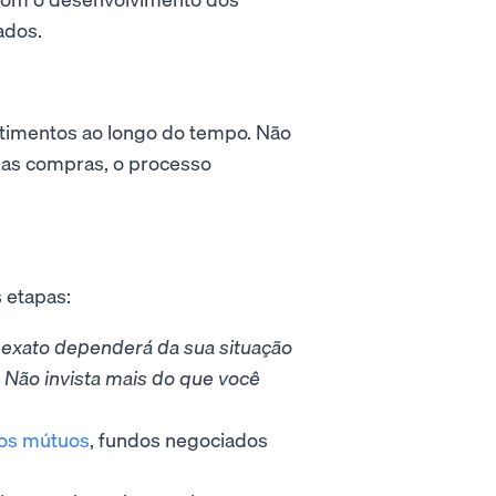
ados.
stimentos ao longo do tempo. Não
 das compras, o processo
 etapas:
 exato dependerá da sua situação
 Não invista mais do que você
os mútuos
, fundos negociados