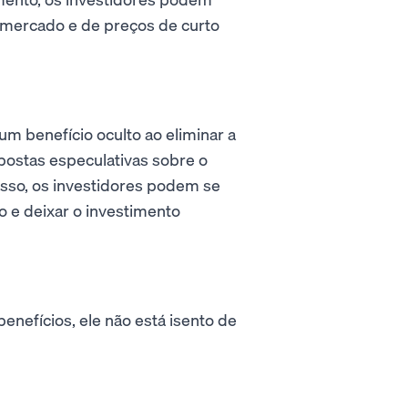
 mercado e de preços de curto
 benefício oculto ao eliminar a
postas especulativas sobre o
isso, os investidores podem se
o e deixar o investimento
nefícios, ele não está isento de