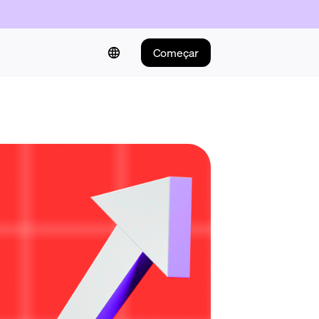
Começar