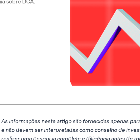
uia sobre DCA.
As informações neste artigo são fornecidas apenas para
e não devem ser interpretadas como conselho de invest
realizar uma pesquisa completa e diligência antes de t