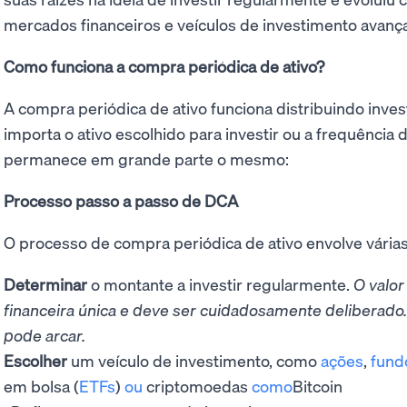
mercados financeiros e veículos de investimento avanç
Como funciona a compra periódica de ativo?
A compra periódica de ativo funciona distribuindo inve
importa o ativo escolhido para investir ou a frequência
permanece em grande parte o mesmo:
Processo passo a passo de DCA
O processo de compra periódica de ativo envolve várias
Determinar
o montante a investir regularmente.
O valor
financeira única e deve ser cuidadosamente deliberado.
pode arcar.
Escolher
um veículo de investimento, como
ações
,
fund
em bolsa (
ETFs
)
ou
criptomoedas
como
Bitcoin