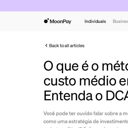
Individuals
Busine
Back to all articles
O que é o mét
custo médio e
Entenda o DC
Você pode ter ouvido falar sobre a 
como uma estratégia de investimento