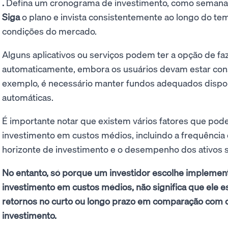
.
Defina um cronograma de investimento, como semanal,
Siga
o plano e invista consistentemente ao longo do t
condições do mercado.
Alguns aplicativos ou serviços podem ter a opção de f
automaticamente, embora os usuários devam estar consc
exemplo, é necessário manter fundos adequados dispon
automáticas.
É importante notar que existem vários fatores que podem
investimento em custos médios, incluindo a frequência
horizonte de investimento e o desempenho dos ativos 
No entanto, só porque um investidor escolhe implemen
investimento em custos médios, não significa que ele es
retornos no curto ou longo prazo em comparação com o
investimento.