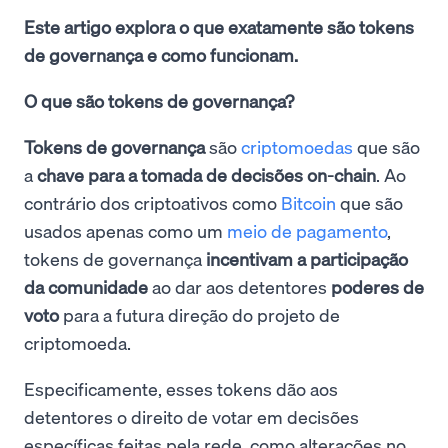
Este artigo explora o que exatamente são tokens
de governança e como funcionam.
O que são tokens de governança?
Tokens de governança
são
criptomoedas
que são
a
chave para a tomada de decisões on-chain
. Ao
contrário dos criptoativos como
Bitcoin
que são
usados apenas como um
meio de pagamento
,
tokens de governança
incentivam a participação
da comunidade
ao dar aos detentores
poderes de
voto
para a futura direção do projeto de
criptomoeda.
Especificamente, esses tokens dão aos
detentores o direito de votar em decisões
específicas feitas pela rede, como alterações no