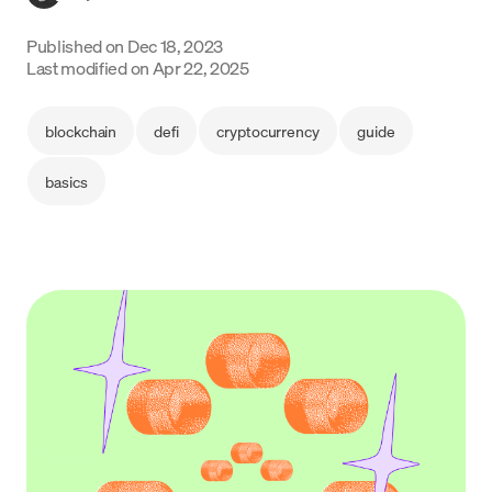
Language
Published on
Dec 18, 2023
Last modified on
Apr 22, 2025
Começar
blockchain
defi
cryptocurrency
guide
basics