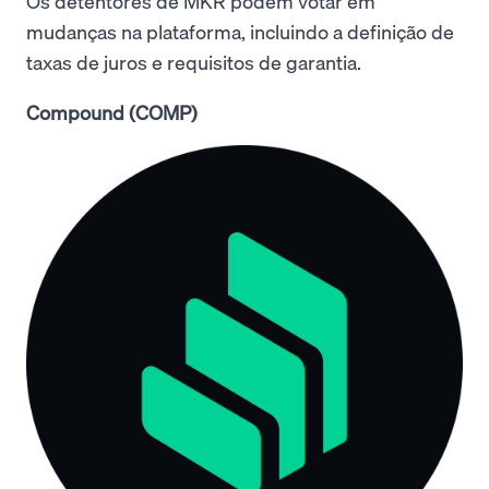
Os detentores de MKR podem votar em
mudanças na plataforma, incluindo a definição de
taxas de juros e requisitos de garantia.
Compound (COMP)