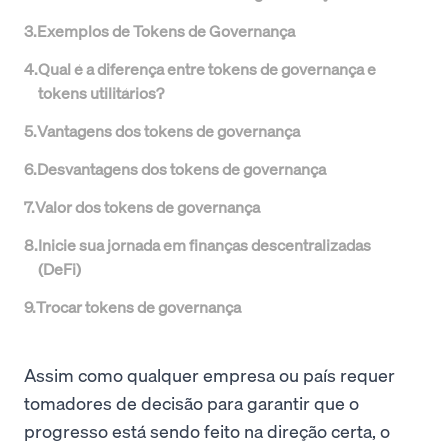
3
.
Exemplos de Tokens de Governança
4
.
Qual é a diferença entre tokens de governança e
tokens utilitários?
5
.
Vantagens dos tokens de governança
6
.
Desvantagens dos tokens de governança
7
.
Valor dos tokens de governança
8
.
Inicie sua jornada em finanças descentralizadas
(DeFi)
9
.
Trocar tokens de governança
Assim como qualquer empresa ou país requer
tomadores de decisão para garantir que o
progresso está sendo feito na direção certa, o