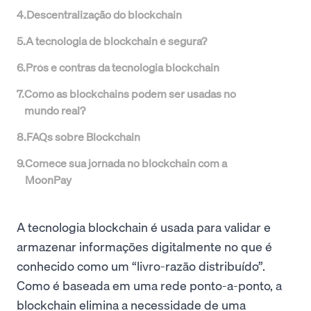
4
.
Descentralização do blockchain
5
.
A tecnologia de blockchain é segura?
6
.
Prós e contras da tecnologia blockchain
7
.
Como as blockchains podem ser usadas no
mundo real?
8
.
FAQs sobre Blockchain
9
.
Comece sua jornada no blockchain com a
MoonPay
A tecnologia blockchain é usada para validar e
armazenar informações digitalmente no que é
conhecido como um “livro-razão distribuído”.
Como é baseada em uma rede ponto-a-ponto, a
blockchain elimina a necessidade de uma