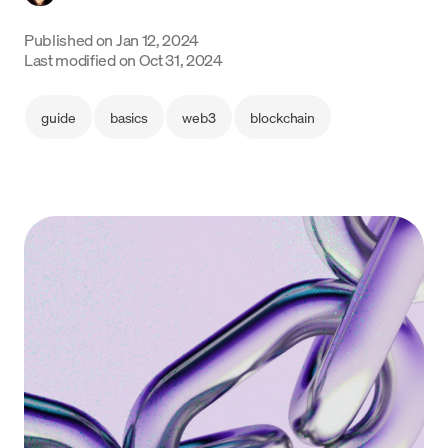
Language
Published on
Jan 12, 2024
Last modified on
Oct 31, 2024
Começar
guide
basics
web3
blockchain