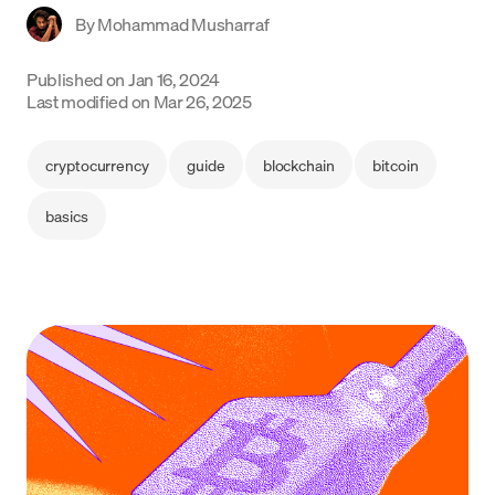
By
Mohammad Musharraf
Language
Published on
Jan 16, 2024
Começar
Last modified on
Mar 26, 2025
cryptocurrency
guide
blockchain
bitcoin
basics