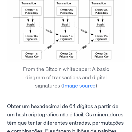
From the Bitcoin whitepaper: A basic
diagram of transactions and digital
signatures
(
Image source
)
Obter um hexadecimal de 64 dígitos a partir de
um hash criptográfico não é fácil. Os mineradores
têm que tentar diferentes entradas, permutações
e combinações. Eles fazem bilhões de palpites