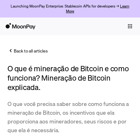
Launching MoonPay Enterprise: Stablecoin APIs for developers →
Learn
More
Individuals
Business
Back to all articles
Buy
O que é mineração de Bitcoin e como
Sell
funciona? Mineração de Bitcoin
Trade
explicada.
Company
O que você precisa saber sobre como funciona a
Crypto Prices
mineração de Bitcoin, os incentivos que ela
proporciona aos mineradores, seus riscos e por
Learn
que ela é necessária.
Support