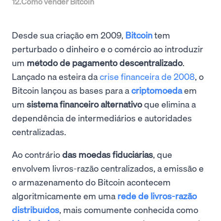
12
.
Como vender Bitcoin
Desde sua criação em 2009,
Bitcoin
tem
perturbado o dinheiro e o comércio ao introduzir
um
método de pagamento descentralizado
.
Lançado na esteira da
crise financeira de 2008
, o
Bitcoin lançou as bases para a
criptomoeda
em
um
sistema financeiro alternativo
que elimina a
dependência de intermediários e autoridades
centralizadas.
Ao contrário
das moedas fiduciárias
, que
envolvem livros-razão centralizados, a emissão e
o armazenamento do Bitcoin acontecem
algoritmicamente em uma
rede de livros-razão
distribuídos
, mais comumente conhecida como