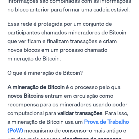
informações são combinadas com as informações
no bloco anterior para formar uma cadeia estável.
Essa rede é protegida por um conjunto de
participantes chamados mineradores de Bitcoin
que verificam e finalizam transações e criam
novos blocos em um processo chamado
mineração de Bitcoin.
O que é mineração de Bitcoin?
A mineração de Bitcoin
é o processo pelo qual
novos Bitcoins
entram em circulação como
recompensa para os mineradores usando poder
computacional para
validar transações
. Para isso,
a mineração de Bitcoin usa um
Prova de Trabalho
(PoW)
mecanismo de consenso–o mais antigo e
um dos mais seguros
algoritmos de consenso
.