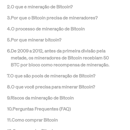
2
.
O que é mineração de Bitcoin?
3
.
Por que o Bitcoin precisa de mineradores?
4
.
O processo de mineração de Bitcoin
5
.
Por que minerar bitcoin?
6
.
De 2009 a 2012, antes da primeira divisão pela
metade, os mineradores de Bitcoin recebiam 50
BTC por bloco como recompensa de mineração.
7
.
O que são pools de mineração de Bitcoin?
8
.
O que você precisa para minerar Bitcoin?
9
.
Riscos da mineração de Bitcoin
10
.
Perguntas Frequentes (FAQ)
11
.
Como comprar Bitcoin