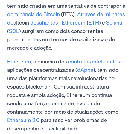
têm sido criadas em uma tentativa de contrapor a
dominância do Bitcoin
(BTC)
. Através de milhares
de
altcoin
desafiantes
.
Ethereum
(
ETH
) e
Solana
(
SOL
) surgiram como dois concorrentes
proeminentes em termos de capitalização de
mercado e adoção.
Ethereum
, a pioneira dos
contratos inteligentes
e
aplicações descentralizadas (
dApps
), tem sido
uma das plataformas mais revolucionárias no
espaço blockchain. Com sua infraestrutura
robusta e ampla adoção, Ethereum continua
sendo uma força dominante, evoluindo
continuamente por meio de atualizações como
Ethereum 2.0
para resolver problemas de
desempenho e escalabilidade.