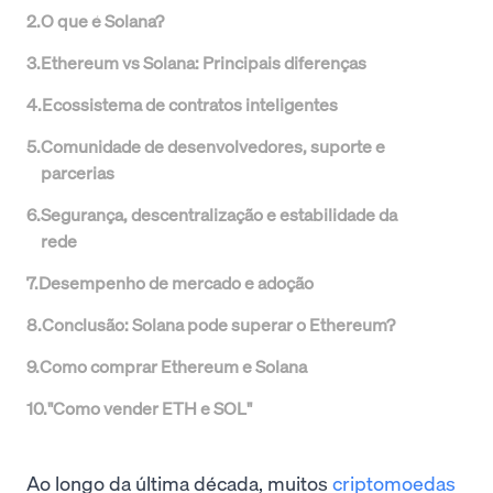
2
.
O que é Solana?
3
.
Ethereum vs Solana: Principais diferenças
4
.
Ecossistema de contratos inteligentes
5
.
Comunidade de desenvolvedores, suporte e
parcerias
6
.
Segurança, descentralização e estabilidade da
rede
7
.
Desempenho de mercado e adoção
8
.
Conclusão: Solana pode superar o Ethereum?
9
.
Como comprar Ethereum e Solana
10
.
"Como vender ETH e SOL"
Ao longo da última década, muitos
criptomoedas