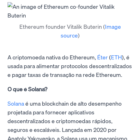
Ethereum founder Vitalik Buterin
(
Image
source
)
A criptomoeda nativa do Ethereum,
Éter
(
ETH
), é
usada para alimentar protocolos descentralizados
e pagar taxas de transação na rede Ethereum.
O que é Solana?
Solana
é uma blockchain de alto desempenho
projetada para fornecer aplicativos
descentralizados e criptomoedas rápidos,
seguros e escaláveis. Lançada em 2020 por
Anatoly Yakovenko, a Solana usa um mecanismo