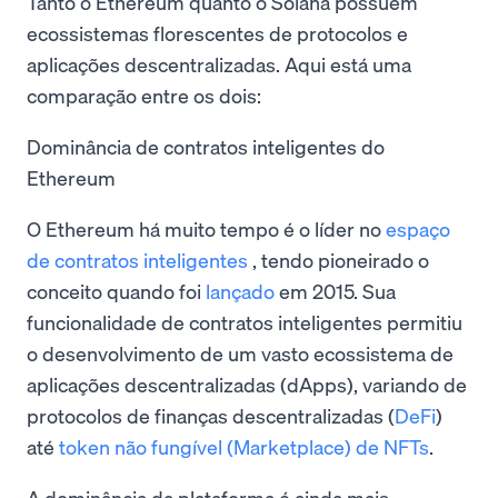
Tanto o Ethereum quanto o Solana possuem
ecossistemas florescentes de protocolos e
aplicações descentralizadas. Aqui está uma
comparação entre os dois:
Dominância de contratos inteligentes do
Ethereum
O Ethereum há muito tempo é o líder no
espaço
de contratos inteligentes
, tendo pioneirado o
conceito quando foi
lançado
em 2015. Sua
funcionalidade de contratos inteligentes permitiu
o desenvolvimento de um vasto ecossistema de
aplicações descentralizadas (dApps), variando de
protocolos de finanças descentralizadas (
DeFi
)
até
token não fungível
(Marketplace) de NFTs
.
A dominância da plataforma é ainda mais