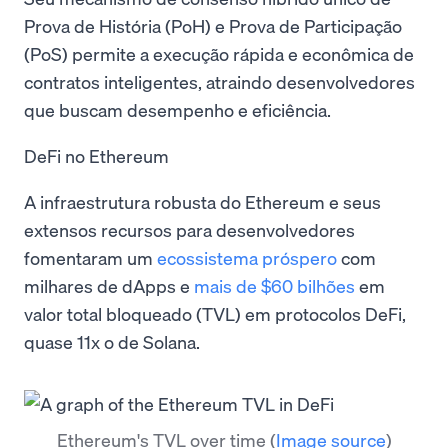
Prova de História (PoH) e Prova de Participação
(PoS) permite a execução rápida e econômica de
contratos inteligentes, atraindo desenvolvedores
que buscam desempenho e eficiência.
DeFi no Ethereum
A infraestrutura robusta do Ethereum e seus
extensos recursos para desenvolvedores
fomentaram um
ecossistema próspero
com
milhares de dApps e
mais de $60 bilhões
em
valor total bloqueado (TVL) em protocolos DeFi,
quase 11x o de Solana.
Ethereum's TVL over time
(
Image source
)