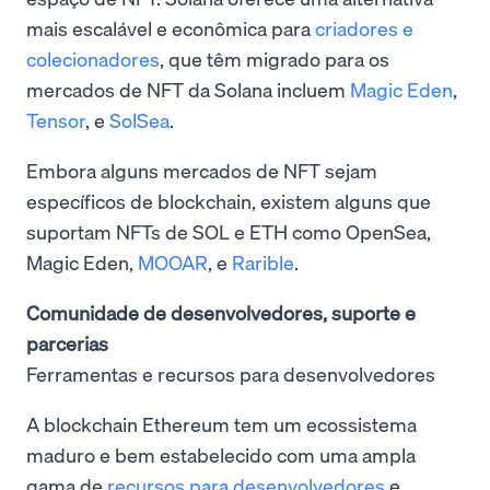
mais escalável e econômica para
criadores e
colecionadores
, que têm migrado para os
mercados de NFT da Solana incluem
Magic Eden
,
Tensor
, e
SolSea
.
Embora alguns mercados de NFT sejam
específicos de blockchain, existem alguns que
suportam NFTs de SOL e ETH como OpenSea,
Magic Eden,
MOOAR
, e
Rarible
.
Comunidade de desenvolvedores, suporte e
parcerias
Ferramentas e recursos para desenvolvedores
A blockchain Ethereum tem um ecossistema
maduro e bem estabelecido com uma ampla
gama de
recursos para desenvolvedores
e