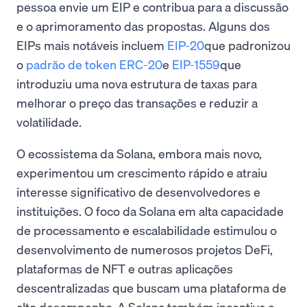
pessoa envie um EIP e contribua para a discussão
e o aprimoramento das propostas. Alguns dos
EIPs mais notáveis incluem
EIP-20
que padronizou
o
padrão de token ERC-20
e
EIP-1559
que
introduziu uma nova estrutura de taxas para
melhorar o preço das transações e reduzir a
volatilidade.
O ecossistema da Solana, embora mais novo,
experimentou um crescimento rápido e atraiu
interesse significativo de desenvolvedores e
instituições. O foco da Solana em alta capacidade
de processamento e escalabilidade estimulou o
desenvolvimento de numerosos projetos DeFi,
plataformas de NFT e outras aplicações
descentralizadas que buscam uma plataforma de
alto desempenho. A Solana também incentiva a