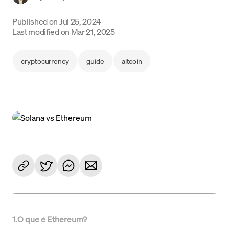
Language
Published on
Jul 25, 2024
Last modified on
Mar 21, 2025
Começar
cryptocurrency
guide
altcoin
1
.
O que é Ethereum?