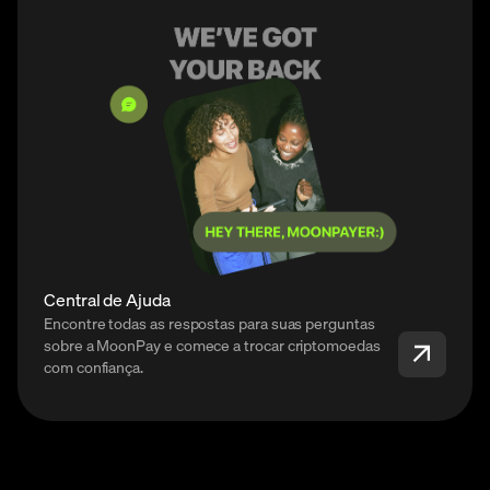
Central de Ajuda
Encontre todas as respostas para suas perguntas
sobre a MoonPay e comece a trocar criptomoedas
com confiança.