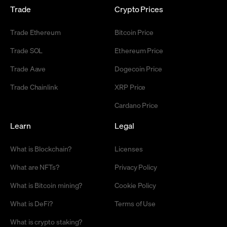
Trade
Crypto Prices
Trade Ethereum
Bitcoin Price
Trade SOL
Ethereum Price
Trade Aave
Dogecoin Price
Trade Chainlink
XRP Price
Cardano Price
Learn
Legal
What is Blockchain?
Licenses
What are NFTs?
Privacy Policy
What is Bitcoin mining?
Cookie Policy
What is DeFi?
Terms of Use
What is crypto staking?