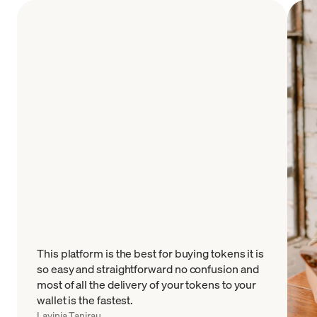
This platform is the best for buying tokens it is
so easy and straightforward no confusion and
most of all the delivery of your tokens to your
wallet is the fastest.
Lavinia Tanirau