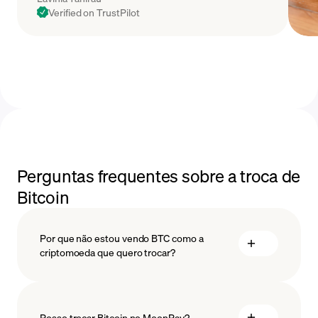
Verified on TrustPilot
Perguntas frequentes sobre a troca de
Bitcoin
Por que não estou vendo BTC como a
criptomoeda que quero trocar?
Posso trocar Bitcoin no MoonPay?