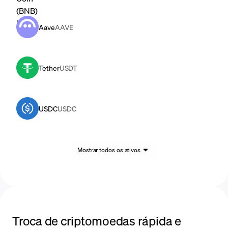
Aave
AAVE
Tether
USDT
USDC
USDC
Mostrar todos os ativos
Troca de criptomoedas rápida e