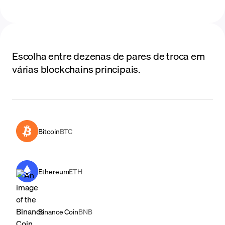
Escolha entre dezenas de pares de troca em
várias blockchains principais.
Bitcoin
BTC
Ethereum
ETH
Binance Coin
BNB