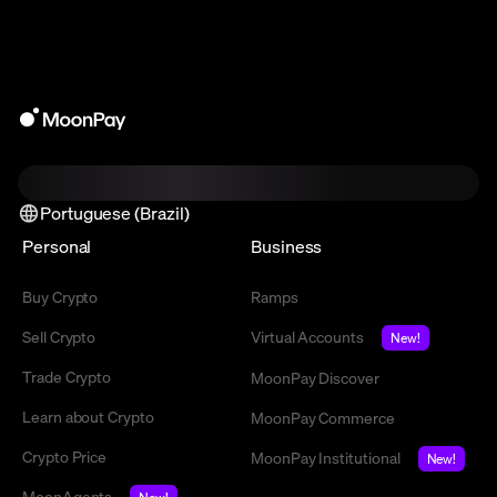
Portuguese (Brazil)
Personal
Business
Buy Crypto
Ramps
Sell Crypto
Virtual Accounts
New!
Trade Crypto
MoonPay Discover
Learn about Crypto
MoonPay Commerce
Crypto Price
MoonPay Institutional
New!
MoonAgents