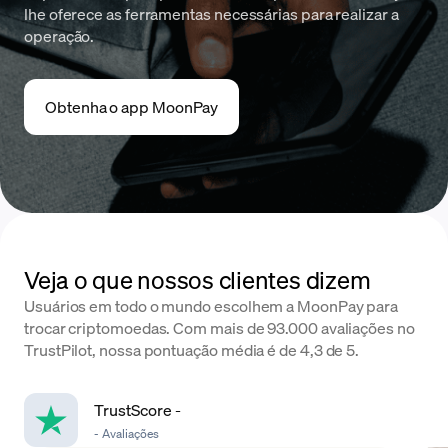
lhe oferece as ferramentas necessárias para realizar a
operação.
Obtenha o app MoonPay
Veja o que nossos clientes dizem
Usuários em todo o mundo escolhem a MoonPay para
trocar criptomoedas. Com mais de 93.000 avaliações no
TrustPilot, nossa pontuação média é de 4,3 de 5.
TrustScore
-
-
Avaliações