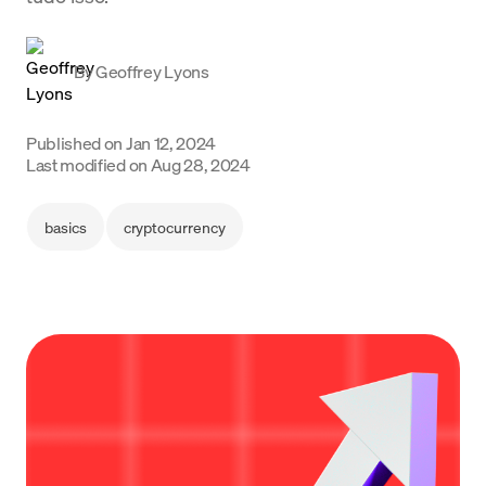
Language
By
Geoffrey Lyons
Começar
Published on
Jan 12, 2024
Last modified on
Aug 28, 2024
basics
cryptocurrency