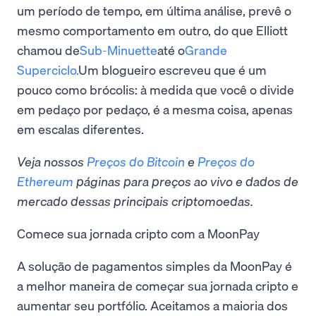
um período de tempo, em última análise, prevê o
mesmo comportamento em outro, do que Elliott
chamou de
Sub-Minuette
até o
Grande
Superciclo.
Um blogueiro escreveu que é um
pouco como brócolis: à medida que você o divide
em pedaço por pedaço, é a mesma coisa, apenas
em escalas diferentes.
Veja nossos
Preços do Bitcoin
e
Preços do
Ethereum
páginas para preços ao vivo e dados de
mercado dessas principais criptomoedas.
Comece sua jornada cripto com a MoonPay
A solução de pagamentos simples da MoonPay é
a melhor maneira de começar sua jornada cripto e
aumentar seu portfólio. Aceitamos a maioria dos