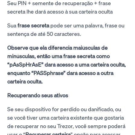
Seu PIN + semente de recuperação + frase
secreta lhe dará acesso à sua carteira oculta
Sua
frase secreta
pode ser uma palavra, frase ou
sentença de até 50 caracteres.
Observe que ela diferencia maiúsculas de
minúsculas, então uma frase secreta como
“pAsSpHrAsE” dará acesso a uma carteira oculta,
enquanto “PASSphrase” dará acesso a outra
carteira oculta.
Recuperando seus ativos
Se seu dispositivo for perdido ou danificado, ou
se você tiver uma carteira existente que gostaria
de recuperar no seu Trezor, você sempre poderá
usar o “
Recuperar carteira
” opção para acessar