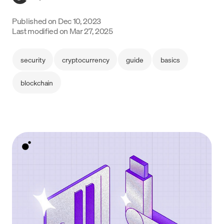
Language
Published on
Dec 10, 2023
Last modified on
Mar 27, 2025
Começar
security
cryptocurrency
guide
basics
blockchain