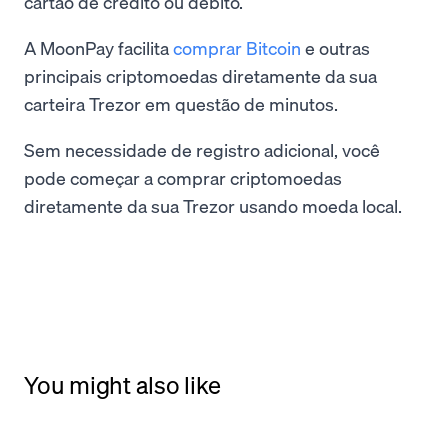
cartão de crédito ou débito.
A MoonPay facilita
comprar Bitcoin
e outras
principais criptomoedas diretamente da sua
carteira Trezor em questão de minutos.
Sem necessidade de registro adicional, você
pode começar a comprar criptomoedas
diretamente da sua Trezor usando moeda local.
You might also like