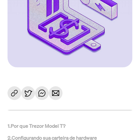
1
.
Por que Trezor Model T?
2
.
Configurando sua carteira de hardware