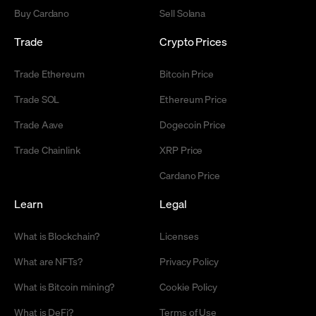
Buy Cardano
Sell Solana
Trade
Crypto Prices
Trade Ethereum
Bitcoin Price
Trade SOL
Ethereum Price
Trade Aave
Dogecoin Price
Trade Chainlink
XRP Price
Cardano Price
Learn
Legal
What is Blockchain?
Licenses
What are NFTs?
Privacy Policy
What is Bitcoin mining?
Cookie Policy
What is DeFi?
Terms of Use