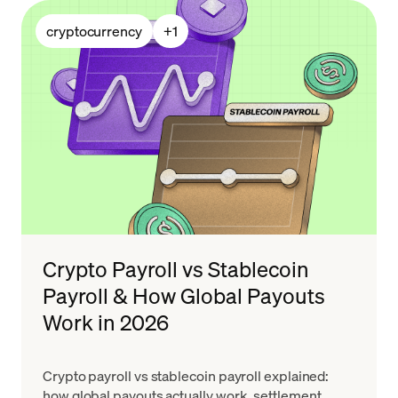
cryptocurrency
+
1
Crypto Payroll vs Stablecoin
Payroll & How Global Payouts
Work in 2026
Crypto payroll vs stablecoin payroll explained:
how global payouts actually work, settlement