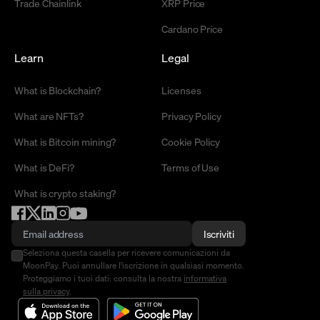
Trade Chainlink
XRP Price
Cardano Price
Learn
Legal
What is Blockchain?
Licenses
What are NFTs?
Privacy Policy
What is Bitcoin mining?
Cookie Policy
What is DeFi?
Terms of Use
What is crypto staking?
Iscriviti
Seleziona questa casella per ricevere comunicazioni da
MoonPay. Puoi annullare l'iscrizione in qualsiasi momento.
Proteggiamo i tuoi dati: consulta la nostra
informativa
sulla privacy
.