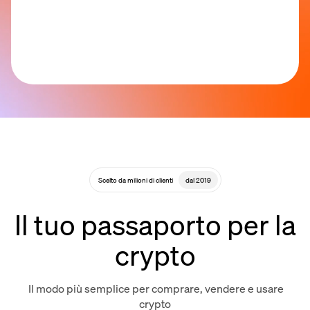
Scelto da milioni di clienti
dal 2019
Il tuo passaporto per la
crypto
Il modo più semplice per comprare, vendere e usare
crypto