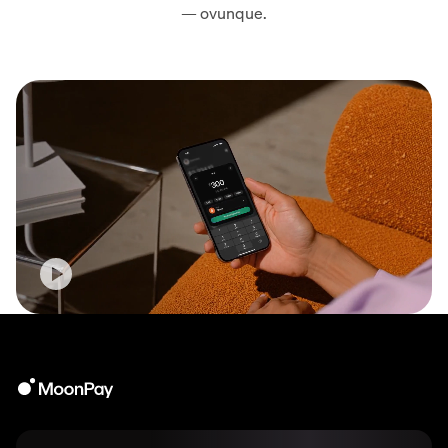
— ovunque.