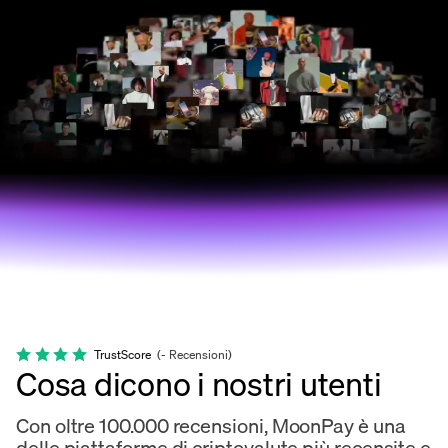
TrustScore
(
-
Recensioni
)
Cosa dicono i nostri utenti
Con oltre 100.000 recensioni, MoonPay è una
delle piattaforme di criptovalute più recensite e