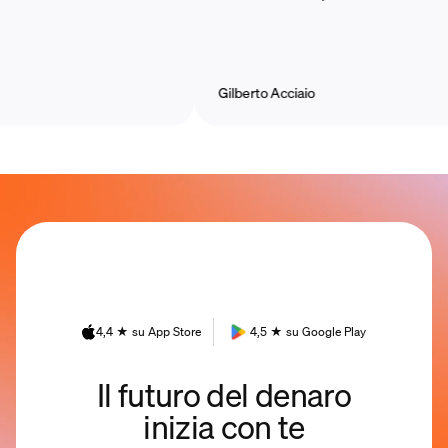
Gilberto Acciaio
4,4 ★ su App Store
4,5 ★ su Google Play
Il futuro del denaro
inizia con te