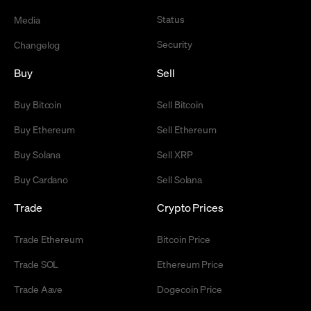
Status
Media
Security
Changelog
Buy
Sell
Buy Bitcoin
Sell Bitcoin
Buy Ethereum
Sell Ethereum
Buy Solana
Sell XRP
Buy Cardano
Sell Solana
Trade
Crypto Prices
Trade Ethereum
Bitcoin Price
Trade SOL
Ethereum Price
Trade Aave
Dogecoin Price