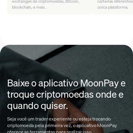
exchanges de criptomoedas, Bitcoin,
carteiras diferente
blockchain, e mais.
única plataforma.
Baixe o aplicativo MoonPay e
troque criptomoedas onde e
quando quiser.
Seja você um trader experiente ou esteja trocando
criptomoeda pela primeira vez, o aplicativo MoonPay
oferece as ferramentas para realizar isso.