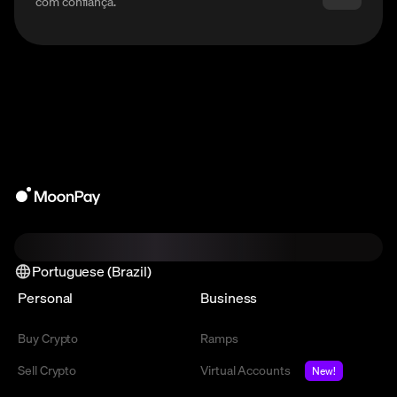
com confiança.
Portuguese (Brazil)
Personal
Business
Buy Crypto
Ramps
Sell Crypto
Virtual Accounts
New!