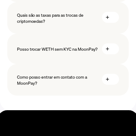
medidas
salvaguardar
Quais são as taxas para as trocas de
criptomoedas?
Posso trocar WETH sem KYC na MoonPay?
Como posso entrar em contato com a
MoonPay?
Centro de Ajuda de Trocas