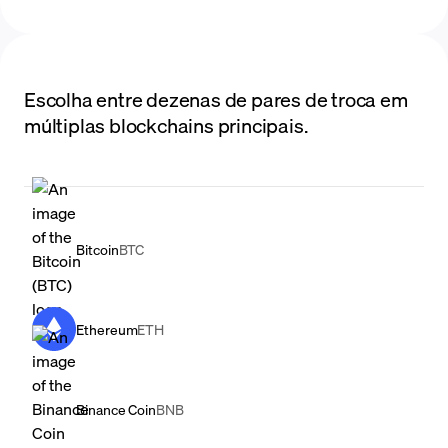
Escolha entre dezenas de pares de troca em
múltiplas blockchains principais.
Bitcoin
BTC
Ethereum
ETH
Binance Coin
BNB