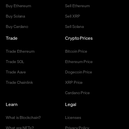
Buy Ethereum
Sell Ethereum
Buy Solana
Sell XRP
Buy Cardano
Sell Solana
Trade
Crypto Prices
Trade Ethereum
Bitcoin Price
Trade SOL
Ethereum Price
Trade Aave
Dogecoin Price
Trade Chainlink
XRP Price
Cardano Price
Learn
Legal
What is Blockchain?
Licenses
What are NFTs?
Privacy Policy