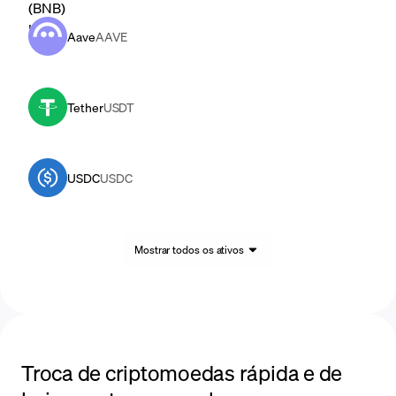
Aave
AAVE
Tether
USDT
USDC
USDC
Mostrar todos os ativos
Troca de criptomoedas rápida e de