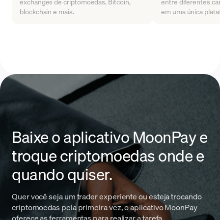
exchanges de criptomoedas, Bitcoin,
entre diferentes car
blockchain e mais.
em uma única plata
Baixe o aplicativo MoonPay e
troque criptomoedas onde e
quando quiser.
Quer você seja um trader experiente ou esteja trocando
criptomoedas pela primeira vez, o aplicativo MoonPay
oferece as ferramentas para realizar a tarefa.