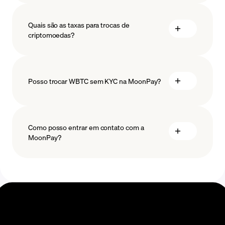
medidas
salvaguardar
Quais são as taxas para trocas de
criptomoedas?
Posso trocar WBTC sem KYC na MoonPay?
Como posso entrar em contato com a
MoonPay?
Centro de Ajuda Swaps