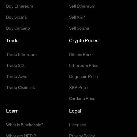
Buy Ethereum
Sell Ethereum
Buy Solana
Sell XRP
Buy Cardano
Sell Solana
Trade
Crypto Prices
Trade Ethereum
Bitcoin Price
Trade SOL
Ethereum Price
Trade Aave
Dogecoin Price
Trade Chainlink
XRP Price
Cardano Price
Learn
Legal
What is Blockchain?
Licenses
What are NFTs?
Privacy Policy