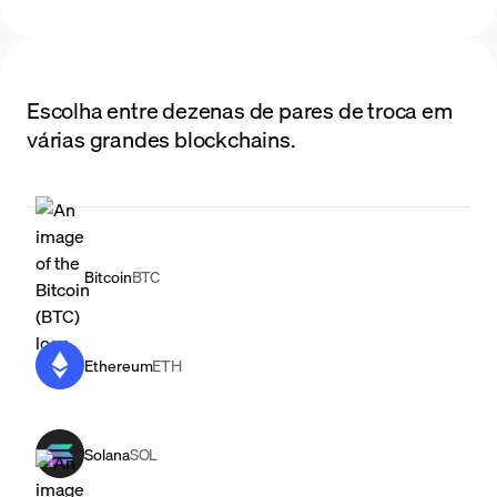
Escolha entre dezenas de pares de troca em
várias grandes blockchains.
Bitcoin
BTC
Ethereum
ETH
Solana
SOL