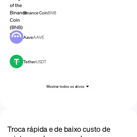
Binance Coin
BNB
Aave
AAVE
Tether
USDT
Mostrar todos os ativos
Troca rápida e de baixo custo de