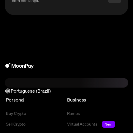
com confiança.
Portuguese (Brazil)
Personal
Business
Buy Crypto
Ramps
Sell Crypto
Virtual Accounts
New!