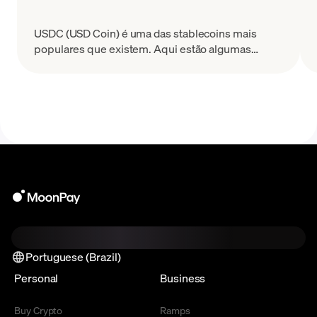
USDC (USD Coin) é uma das stablecoins mais
populares que existem. Aqui estão algumas
coisas que você precisa saber sobre o que é e
como funciona.
Portuguese (Brazil)
Personal
Business
Buy Crypto
Ramps