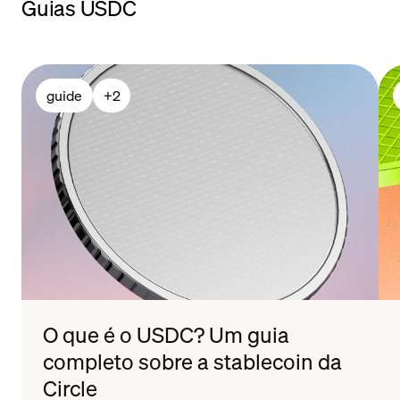
Guias USDC
guide
+
2
O que é o USDC? Um guia
completo sobre a stablecoin da
Circle