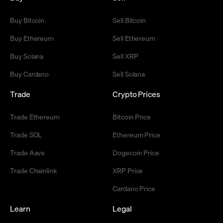
Buy Bitcoin
Sell Bitcoin
Buy Ethereum
Sell Ethereum
Buy Solana
Sell XRP
Buy Cardano
Sell Solana
Trade
Crypto Prices
Trade Ethereum
Bitcoin Price
Trade SOL
Ethereum Price
Trade Aave
Dogecoin Price
Trade Chainlink
XRP Price
Cardano Price
Learn
Legal