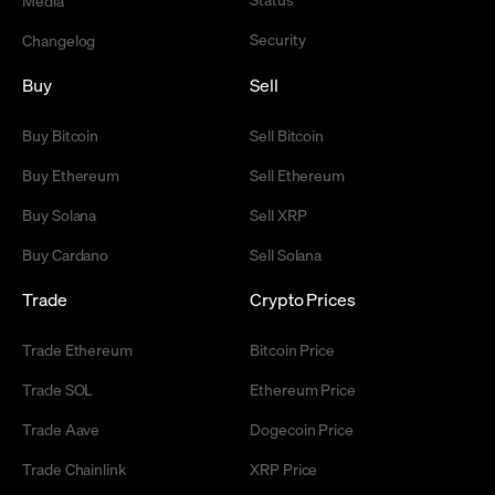
Media
Security
Changelog
Buy
Sell
Buy Bitcoin
Sell Bitcoin
Buy Ethereum
Sell Ethereum
Buy Solana
Sell XRP
Buy Cardano
Sell Solana
Trade
Crypto Prices
Trade Ethereum
Bitcoin Price
Trade SOL
Ethereum Price
Trade Aave
Dogecoin Price
Trade Chainlink
XRP Price