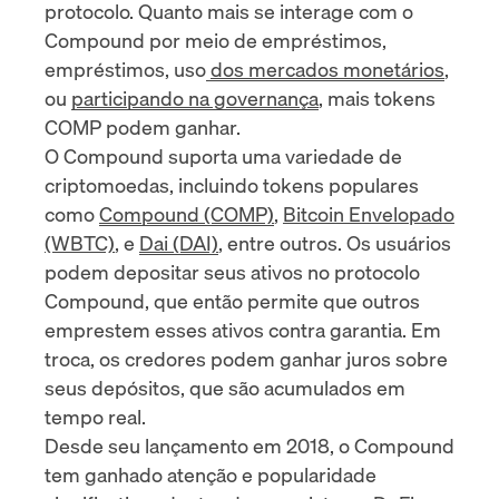
protocolo. Quanto mais se interage com o
Compound por meio de empréstimos,
empréstimos, uso
dos mercados monetários
,
ou
participando na governança
, mais tokens
COMP podem ganhar.
O Compound suporta uma variedade de
criptomoedas, incluindo tokens populares
como
Compound (COMP)
,
Bitcoin Envelopado
(WBTC)
, e
Dai (DAI)
, entre outros. Os usuários
podem depositar seus ativos no protocolo
Compound, que então permite que outros
emprestem esses ativos contra garantia. Em
troca, os credores podem ganhar juros sobre
seus depósitos, que são acumulados em
tempo real.
Desde seu lançamento em 2018, o Compound
tem ganhado atenção e popularidade