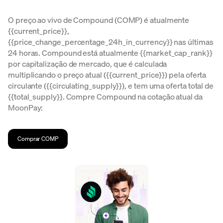
O preço ao vivo de Compound (COMP) é atualmente
{{current_price}},
{{price_change_percentage_24h_in_currency}} nas últimas
24 horas. Compound está atualmente {{market_cap_rank}}
por capitalização de mercado, que é calculada
multiplicando o preço atual ({{current_price}}) pela oferta
circulante ({{circulating_supply}}), e tem uma oferta total de
{{total_supply}}. Compre Compound na cotação atual da
MoonPay:
Comprar COMP