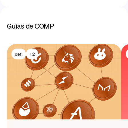
Guias de COMP
métodos de pagamento
defi
+
2