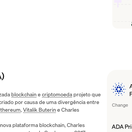
)
izada
blockchain
e
criptomoeda
projeto que
 criado por causa de uma divergência entre
Change
thereum
,
Vitalik Buterin
e
Charles
ova plataforma blockchain, Charles
ADA Pri