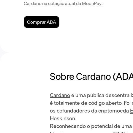
Cardano na cotação atual da MoonPay:
Comprar ADA
Sobre Cardano (ADA
Cardano
é uma pública descentral
é totalmente de código aberto. Foi
os cofundadores da criptomoeda
E
Hoskinson
.
Reconhecendo o potencial de uma n