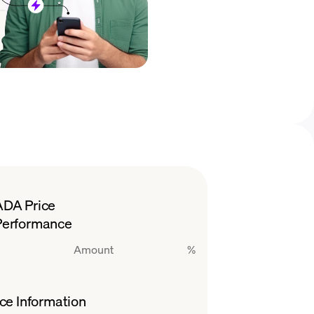
ADA Price
Performance
Amount
%
ce Information