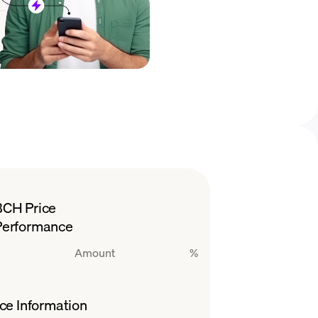
BCH Price
Performance
Amount
%
ce Information