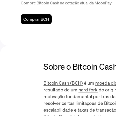
Compre Bitcoin Cash na cotação atual da MoonPay:
Comprar BCH
Sobre o Bitcoin Cas
Bitcoin Cash (BCH)
é um
moeda dig
resultado de um
hard fork
do origi
motivação fundamental por trás da
resolver certas limitações de
Bitco
escalabilidade e taxas de transação