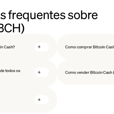
s frequentes sobre
(BCH)
in Cash?
Como comprar Bitcoin Cas
comprar Bitcoin
 de todos os
Como vender Bitcoin Cash
 blockchain
vender B