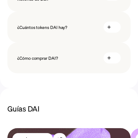
¿Cuántos tokens DAI hay?
¿Cómo comprar DAI?
comprar DAI
Guías DAI
métodos de pago