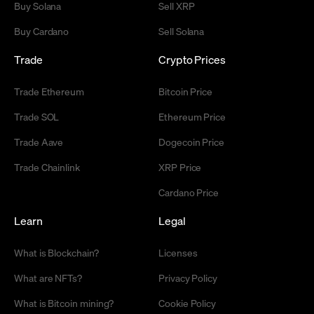
Buy Solana
Sell XRP
Buy Cardano
Sell Solana
Trade
Crypto Prices
Trade Ethereum
Bitcoin Price
Trade SOL
Ethereum Price
Trade Aave
Dogecoin Price
Trade Chainlink
XRP Price
Cardano Price
Learn
Legal
What is Blockchain?
Licenses
What are NFTs?
Privacy Policy
What is Bitcoin mining?
Cookie Policy