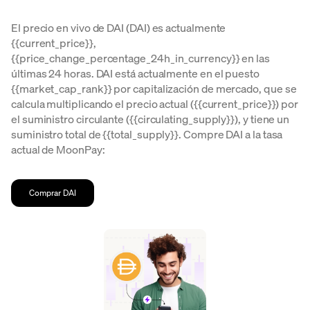
El precio en vivo de DAI (DAI) es actualmente
{{current_price}},
{{price_change_percentage_24h_in_currency}} en las
últimas 24 horas. DAI está actualmente en el puesto
{{market_cap_rank}} por capitalización de mercado, que se
calcula multiplicando el precio actual ({{current_price}}) por
el suministro circulante ({{circulating_supply}}), y tiene un
suministro total de {{total_supply}}. Compre DAI a la tasa
actual de MoonPay:
Comprar DAI