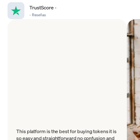
TrustScore
-
-
Reseñas
This platform is the best for buying tokens it is
so easy and straightforward no confusion and