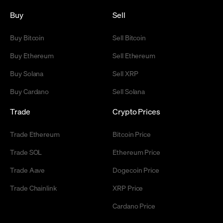
Buy
Sell
Buy Bitcoin
Sell Bitcoin
Buy Ethereum
Sell Ethereum
Buy Solana
Sell XRP
Buy Cardano
Sell Solana
Trade
Crypto Prices
Trade Ethereum
Bitcoin Price
Trade SOL
Ethereum Price
Trade Aave
Dogecoin Price
Trade Chainlink
XRP Price
Cardano Price