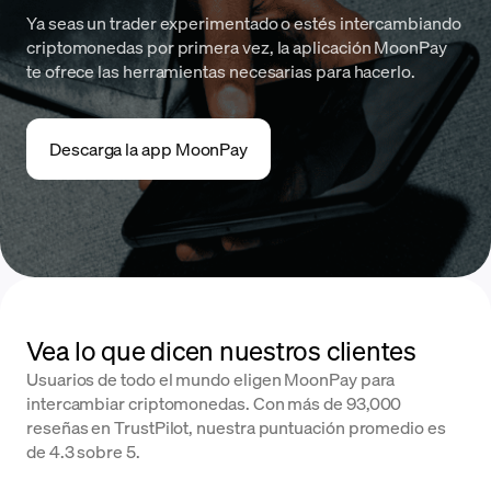
Ya seas un trader experimentado o estés intercambiando
criptomonedas por primera vez, la aplicación MoonPay
te ofrece las herramientas necesarias para hacerlo.
Descarga la app MoonPay
Vea lo que dicen nuestros clientes
Usuarios de todo el mundo eligen MoonPay para
intercambiar criptomonedas. Con más de 93,000
reseñas en TrustPilot, nuestra puntuación promedio es
de 4.3 sobre 5.