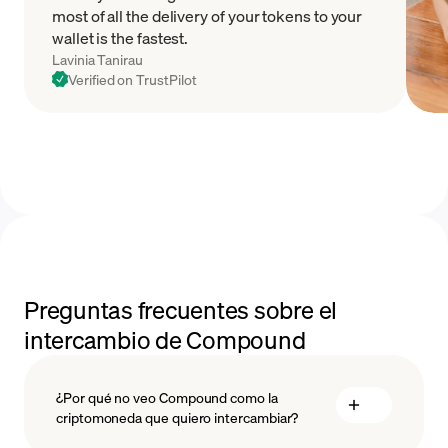
most of all the delivery of your tokens to your
wallet is the fastest.
Lavinia Tanirau
Verified on TrustPilot
Preguntas frecuentes sobre el
intercambio de Compound
¿Por qué no veo Compound como la
criptomoneda que quiero intercambiar?