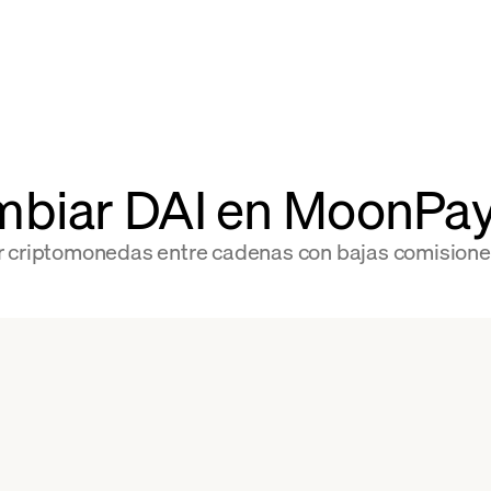
mbiar DAI en MoonPa
r criptomonedas entre cadenas con bajas comisione