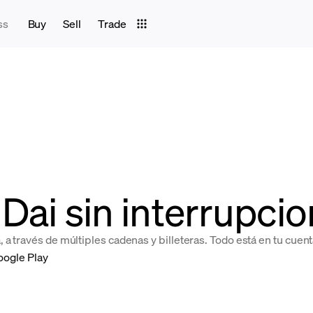
ss
Buy
Sell
Trade
Dai sin interrupcio
 a través de múltiples cadenas y billeteras. Todo está en tu cue
oogle Play