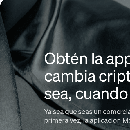
Obtén la ap
cambia cri
sea, cuando
Ya sea que seas un comerci
primera vez, la aplicación 