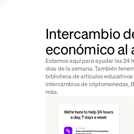
Intercambio d
económico al 
Estamos aquí para ayudar las 24 ho
días de la semana. También tene
biblioteca de artículos educativos
intercambios de criptomonedas, Bi
más.