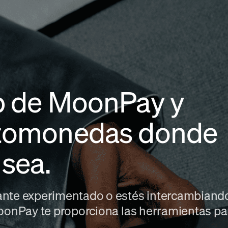
p de MoonPay y
ptomonedas donde
 sea.
ante experimentado o estés intercambiand
MoonPay te proporciona las herramientas pa