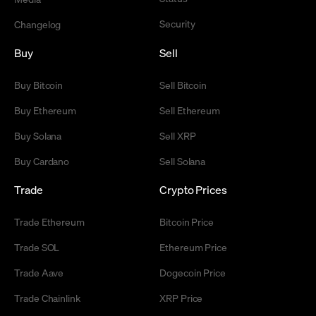
Security
Changelog
Buy
Sell
Buy Bitcoin
Sell Bitcoin
Buy Ethereum
Sell Ethereum
Buy Solana
Sell XRP
Buy Cardano
Sell Solana
Trade
Crypto Prices
Trade Ethereum
Bitcoin Price
Trade SOL
Ethereum Price
Trade Aave
Dogecoin Price
Trade Chainlink
XRP Price