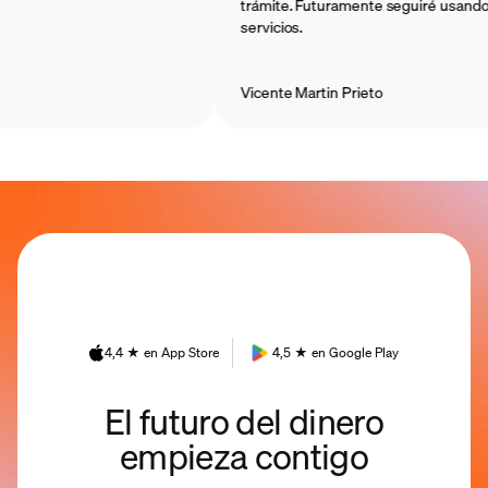
trámite. Futuramente seguiré usando sus
servicios.
Vicente Martin Prieto
4,4 ★ en App Store
4,5 ★ en Google Play
El futuro del dinero
empieza contigo