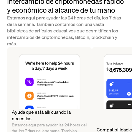
Intercambio de criptomonedas rápido
y económico al alcance de tu mano
Estamos aquí para ayudar las 24 horas del día, los 7 días
de la semana. También contamos con una vasta
biblioteca de artículos educativos que desmitifican los
intercambios de criptomonedas, Bitcoin, blockchain y
más.
Ayuda que está allí cuando la
necesitas
Estamos aquí para ayudar las 24 horas del
Compatibilidad c
día, los 7 días de la semana. También