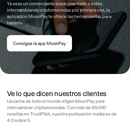
Ya seas un comerciante experimentado o estés
intercambiando criptomonedas por primera vez, la
aplicación MoonPay te ofrece las herramientas para
hacerlo.
Consigue la app MoonPay
Ve lo que dicen nuestros clientes
Usuarios de todo el mundo eligen MoonPay para
intercambiar criptomonedas. Con más de 93,000
reseñas en TrustPilot, nuestra puntuación media es de
4.3 sobre 5.