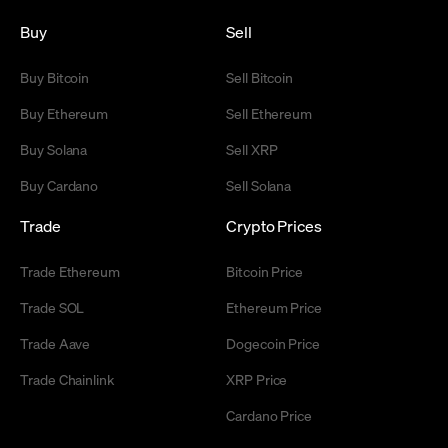
Buy
Sell
Buy Bitcoin
Sell Bitcoin
Buy Ethereum
Sell Ethereum
Buy Solana
Sell XRP
Buy Cardano
Sell Solana
Trade
Crypto Prices
Trade Ethereum
Bitcoin Price
Trade SOL
Ethereum Price
Trade Aave
Dogecoin Price
Trade Chainlink
XRP Price
Cardano Price