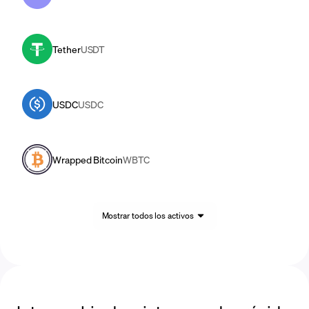
Tether
USDT
USDC
USDC
Wrapped Bitcoin
WBTC
Mostrar todos los activos