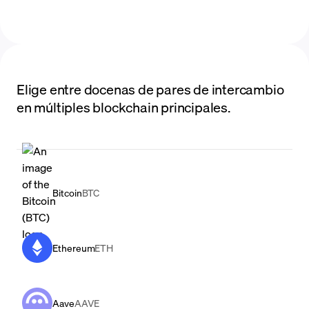
Elige entre docenas de pares de intercambio
en múltiples blockchain principales.
Bitcoin
BTC
Ethereum
ETH
Aave
AAVE