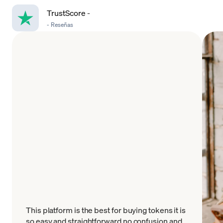
TrustScore
-
-
Reseñas
This platform is the best for buying tokens it is
so easy and straightforward no confusion and