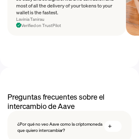
most of all the delivery of your tokens to your
wallet is the fastest.
Lavinia Tanirau
Verified on TrustPilot
Preguntas frecuentes sobre el
intercambio de Aave
¿Por qué no veo Aave como la criptomoneda
que quiero intercambiar?