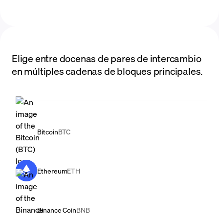
Elige entre docenas de pares de intercambio
en múltiples cadenas de bloques principales.
Bitcoin
BTC
Ethereum
ETH
Binance Coin
BNB