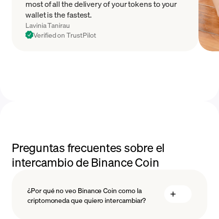
most of all the delivery of your tokens to your
wallet is the fastest.
Lavinia Tanirau
Verified on TrustPilot
Preguntas frecuentes sobre el
intercambio de Binance Coin
¿Por qué no veo Binance Coin como la
criptomoneda que quiero intercambiar?