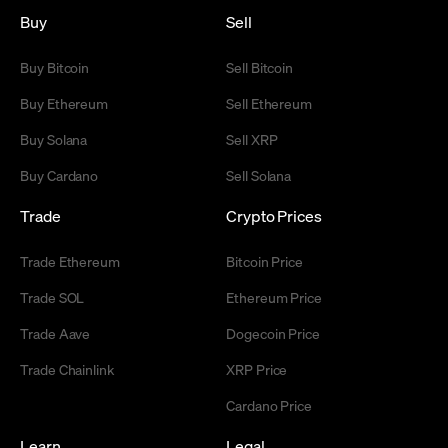
Buy
Sell
Buy Bitcoin
Sell Bitcoin
Buy Ethereum
Sell Ethereum
Buy Solana
Sell XRP
Buy Cardano
Sell Solana
Trade
Crypto Prices
Trade Ethereum
Bitcoin Price
Trade SOL
Ethereum Price
Trade Aave
Dogecoin Price
Trade Chainlink
XRP Price
Cardano Price
Learn
Legal