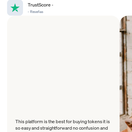
TrustScore
-
-
Reseñas
This platform is the best for buying tokens it is
so easy and straightforward no confusion and