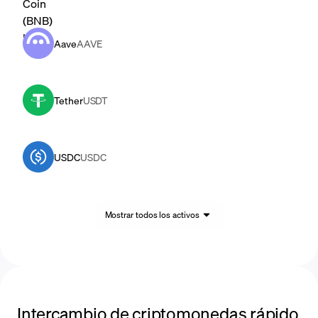
Aave
AAVE
Tether
USDT
USDC
USDC
Mostrar todos los activos
Intercambio de criptomonedas rápido