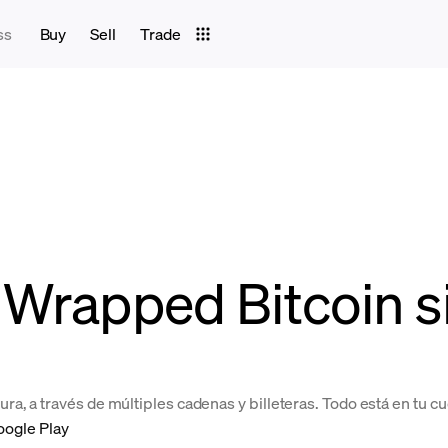
ss
Buy
Sell
Trade
 Wrapped Bitcoin s
a, a través de múltiples cadenas y billeteras. Todo está en tu 
oogle Play