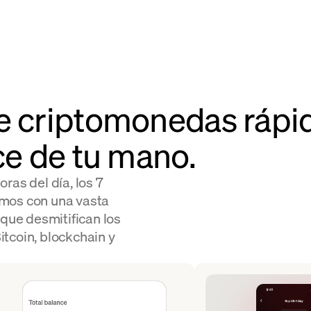
e criptomonedas rápid
ce de tu mano.
ras del día, los 7
mos con una vasta
 que desmitifican los
tcoin, blockchain y