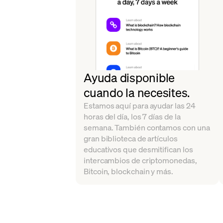
Ayuda disponible
cuando la necesites.
Estamos aquí para ayudar las 24
horas del día, los 7 días de la
semana. También contamos con una
gran biblioteca de artículos
educativos que desmitifican los
intercambios de criptomonedas,
Bitcoin, blockchain y más.