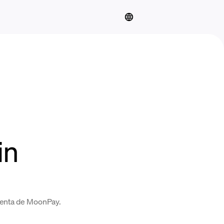
in
cuenta de MoonPay.