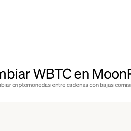
mbiar WBTC en Moon
biar criptomonedas entre cadenas con bajas comis