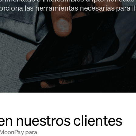
rciona las herramientas necesarias para ll
en nuestros clientes
n MoonPay para