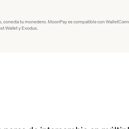
n, conecta tu monedero. MoonPay es compatible con WalletCon
st Wallet y Exodus.