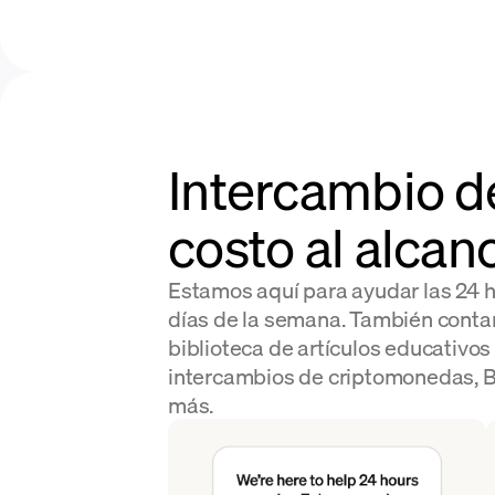
Intercambio d
costo al alcan
Estamos aquí para ayudar las 24 ho
días de la semana. También conta
biblioteca de artículos educativos
intercambios de criptomonedas, Bi
más.