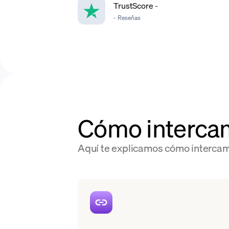
TrustScore
-
-
Reseñas
Cómo interca
Aquí te explicamos cómo intercam