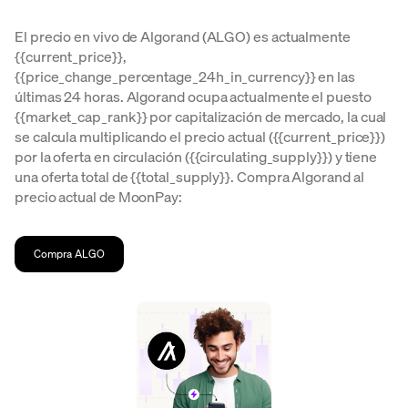
El precio en vivo de Algorand (ALGO) es actualmente
{{current_price}},
{{price_change_percentage_24h_in_currency}} en las
últimas 24 horas. Algorand ocupa actualmente el puesto
{{market_cap_rank}} por capitalización de mercado, la cual
se calcula multiplicando el precio actual ({{current_price}})
por la oferta en circulación ({{circulating_supply}}) y tiene
una oferta total de {{total_supply}}. Compra Algorand al
precio actual de MoonPay:
Compra ALGO