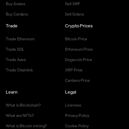
Buy Solana
Sell XRP
Buy Cardano
Sell Solana
Trade
Crypto Prices
Trade Ethereum
Bitcoin Price
Trade SOL
Ethereum Price
Trade Aave
Dogecoin Price
Trade Chainlink
XRP Price
Cardano Price
Learn
Legal
What is Blockchain?
Licenses
What are NFTs?
Privacy Policy
What is Bitcoin mining?
Cookie Policy