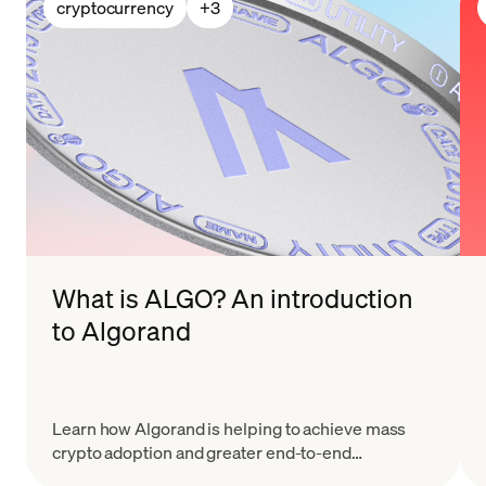
cryptocurrency
+
3
What is ALGO? An introduction
to Algorand
Learn how Algorand is helping to achieve mass
crypto adoption and greater end-to-end
blockchain participation with the Pure Proof of