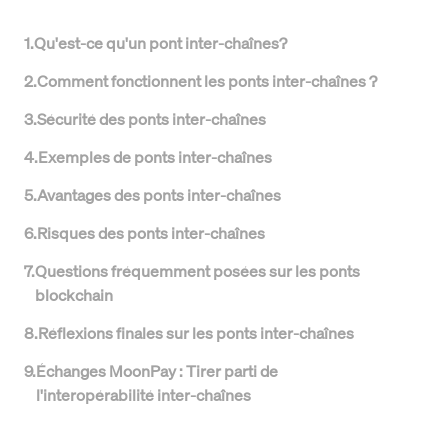
1
.
Qu'est-ce qu'un pont inter-chaînes?
2
.
Comment fonctionnent les ponts inter-chaînes ?
3
.
Sécurité des ponts inter-chaînes
4
.
Exemples de ponts inter-chaînes
5
.
Avantages des ponts inter-chaînes
6
.
Risques des ponts inter-chaînes
7
.
Questions fréquemment posées sur les ponts
blockchain
8
.
Réflexions finales sur les ponts inter-chaînes
9
.
Échanges MoonPay : Tirer parti de
l'interopérabilité inter-chaînes