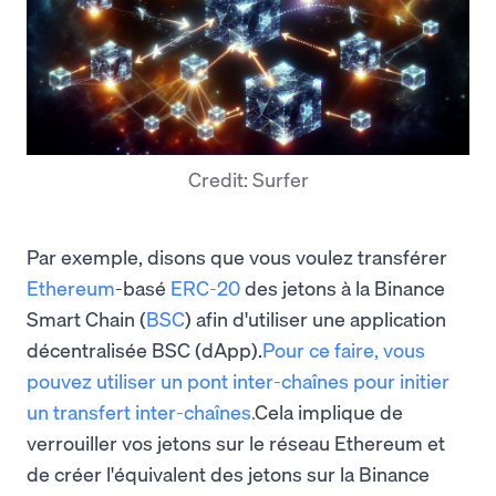
Credit: Surfer
Par exemple, disons que vous voulez transférer
Ethereum
-basé
ERC-20
des jetons à la Binance
Smart Chain (
BSC
) afin d'utiliser une application
décentralisée BSC (dApp).
Pour ce faire, vous
pouvez utiliser un pont inter-chaînes pour initier
un transfert inter-chaînes.
Cela implique de
verrouiller vos jetons sur le réseau Ethereum et
de créer l'équivalent des jetons sur la Binance