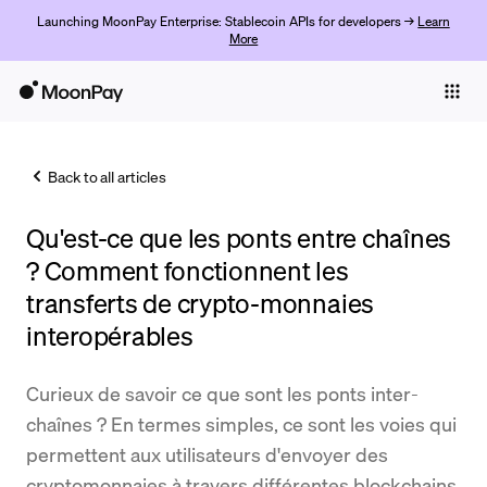
Launching MoonPay Enterprise: Stablecoin APIs for developers →
Learn
More
Individuals
Business
Back to all articles
Buy
Qu'est-ce que les ponts entre chaînes
Sell
? Comment fonctionnent les
Trade
transferts de crypto-monnaies
interopérables
Company
Crypto Prices
Curieux de savoir ce que sont les ponts inter-
Learn
chaînes ? En termes simples, ce sont les voies qui
permettent aux utilisateurs d'envoyer des
Support
cryptomonnaies à travers différentes blockchains.