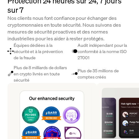
Protection 24 heures sur 24, 7 jours
sur 7
Nos clients nous font confiance pour échanger des
cryptomonnaies en toute sécurité. Nous suivons des
mesures de sécurité proactives et des normes
industrielles pour les aider à rester protégés.
Équipes dédiées à la
Audit indépendant pour la
sécurité et à la prévention
conformité à la norme ISO
de la fraude
27001
Plus de 8 milliards de dollars
Plus de 35 millions de
en crypto livrés en toute
comptes créés
sécurité