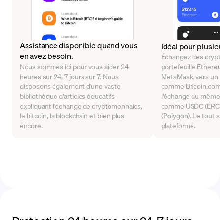
Assistance disponible quand vous
Idéal pour plusie
en avez besoin.
Échangez des cryp
Nous sommes ici pour vous aider 24
portefeuille Ethe
heures sur 24, 7 jours sur 7. Nous
MetaMask, vers un p
disposons également d'une vaste
comme Bitcoin.com
bibliothèque d'articles éducatifs
l'échange du même 
expliquant l'échange de cryptomonnaies,
comme USDC (ERC-
le bitcoin, la blockchain et bien plus
(Polygon). Le tout 
encore.
plateforme.