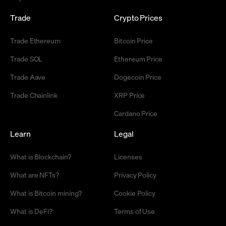
Trade
Crypto Prices
Trade Ethereum
Bitcoin Price
Trade SOL
Ethereum Price
Trade Aave
Dogecoin Price
Trade Chainlink
XRP Price
Cardano Price
Learn
Legal
What is Blockchain?
Licenses
What are NFTs?
Privacy Policy
What is Bitcoin mining?
Cookie Policy
What is DeFi?
Terms of Use