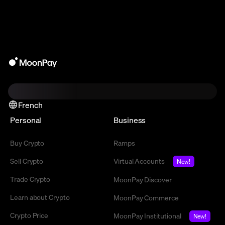
French
Personal
Business
Buy Crypto
Ramps
Sell Crypto
Virtual Accounts
New!
Trade Crypto
MoonPay Discover
Learn about Crypto
MoonPay Commerce
Crypto Price
MoonPay Institutional
New!