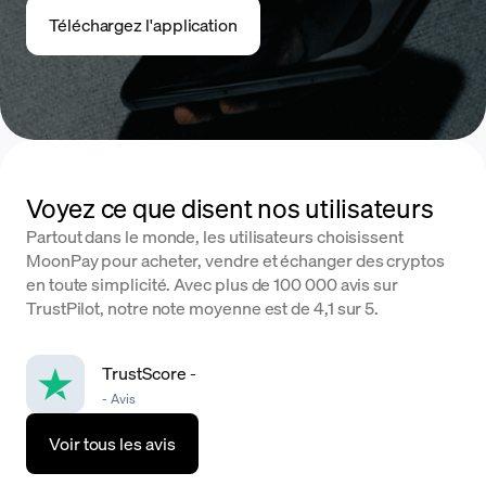
Téléchargez l'application
Voyez ce que disent nos utilisateurs
Partout dans le monde, les utilisateurs choisissent
MoonPay pour acheter, vendre et échanger des cryptos
en toute simplicité. Avec plus de 100 000 avis sur
TrustPilot, notre note moyenne est de 4,1 sur 5.
TrustScore
-
-
Avis
Voir tous les avis