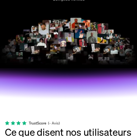
TrustScore
(
-
Avis
)
Ce que disent nos utilisateurs