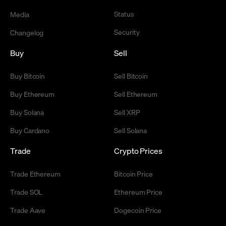
Status
Media
Security
Changelog
Buy
Sell
Buy Bitcoin
Sell Bitcoin
Buy Ethereum
Sell Ethereum
Buy Solana
Sell XRP
Buy Cardano
Sell Solana
Trade
Crypto Prices
Trade Ethereum
Bitcoin Price
Trade SOL
Ethereum Price
Trade Aave
Dogecoin Price