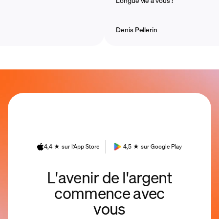
Longue vie à vous !
Denis Pellerin
4,4 ★ sur l’App Store
4,5 ★ sur Google Play
L'avenir de l'argent
commence avec
vous