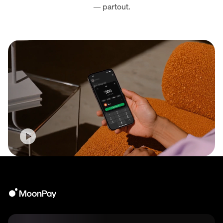
— partout.