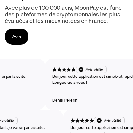
Avec plus de 100 000 avis, MoonPay est l’une
des plateformes de cryptomonnaies les plus
évaluées et les mieux notées en France.
Avis
ifié
Avis vérifié
e verrai par la suite.
Bonjour, cette application est simple et
Longue vie à vous !
Denis Pellerin
fié
Avis vérifié
 verrai par la suite.
Bonjour, cette application est simple et 