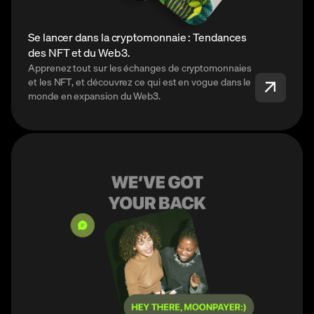
Se lancer dans la cryptomonnaie : Tendances
des NFT et du Web3.
Apprenez tout sur les échanges de cryptomonnaies
et les NFT, et découvrez ce qui est en vogue dans le
monde en expansion du Web3.