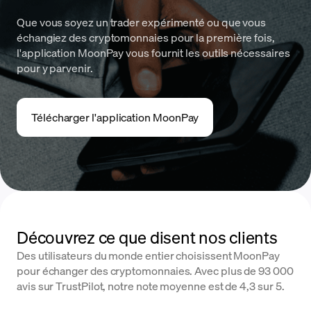
Que vous soyez un trader expérimenté ou que vous
échangiez des cryptomonnaies pour la première fois,
l'application MoonPay vous fournit les outils nécessaires
pour y parvenir.
Télécharger l'application MoonPay
Découvrez ce que disent nos clients
Des utilisateurs du monde entier choisissent MoonPay
pour échanger des cryptomonnaies. Avec plus de 93 000
avis sur TrustPilot, notre note moyenne est de 4,3 sur 5.