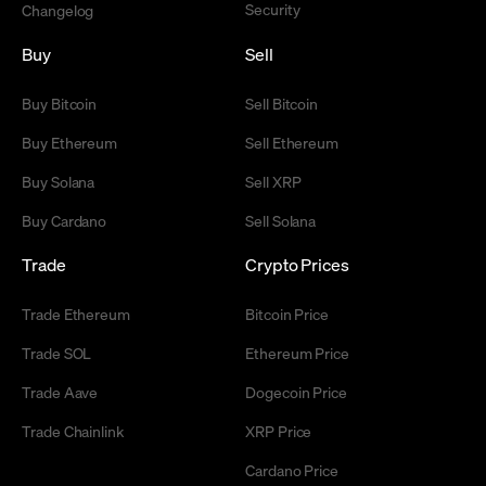
Security
Changelog
Buy
Sell
Buy Bitcoin
Sell Bitcoin
Buy Ethereum
Sell Ethereum
Buy Solana
Sell XRP
Buy Cardano
Sell Solana
Trade
Crypto Prices
Trade Ethereum
Bitcoin Price
Trade SOL
Ethereum Price
Trade Aave
Dogecoin Price
Trade Chainlink
XRP Price
Cardano Price