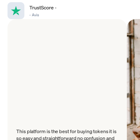
TrustScore
-
-
Avis
This platform is the best for buying tokens it is
so easy and straightforward no confusion and