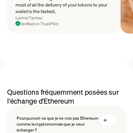
most of all the delivery of your tokens to your
wallet is the fastest.
Lavinia Tanirau
Verified on TrustPilot
Questions fréquemment posées sur
l'échange d'Ethereum
Pourquoi est-ce que je ne vois pas Ethereum
comme la cryptomonnaie que je veux
échanger ?