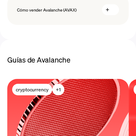
Cómo vender Avalanche (AVAX)
vender Avalanche
métodos de pago
Guías de Avalanche
cryptocurrency
+
1