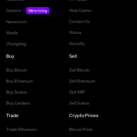
Careers
Help Center
We're hiring
Contact Us
Newsroom
Status
Media
Security
Changelog
Buy
Sell
Buy Bitcoin
Sell Bitcoin
Buy Ethereum
Sell Ethereum
Buy Solana
Sell XRP
Buy Cardano
Sell Solana
Trade
Crypto Prices
Trade Ethereum
Bitcoin Price