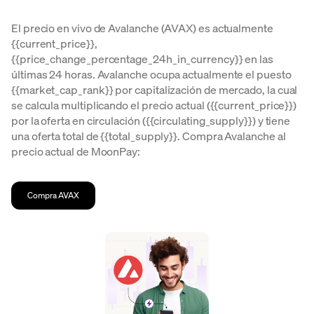
El precio en vivo de Avalanche (AVAX) es actualmente
{{current_price}},
{{price_change_percentage_24h_in_currency}} en las
últimas 24 horas. Avalanche ocupa actualmente el puesto
{{market_cap_rank}} por capitalización de mercado, la cual
se calcula multiplicando el precio actual ({{current_price}})
por la oferta en circulación ({{circulating_supply}}) y tiene
una oferta total de {{total_supply}}. Compra Avalanche al
precio actual de MoonPay:
Compra AVAX