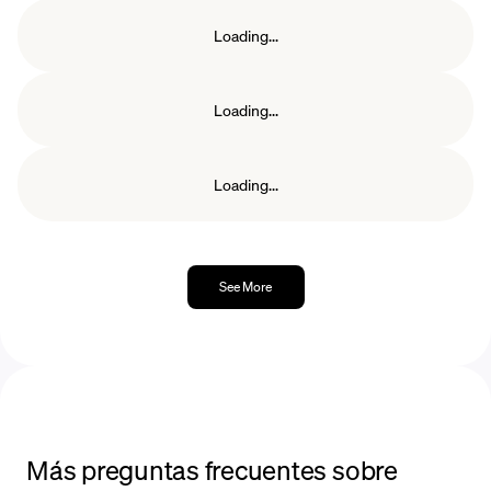
para que los tenedores de tokens ganen
recompensas de manera pasiva sin operar su
Loading...
propio nodo.
Loading...
Loading...
See More
Más preguntas frecuentes sobre