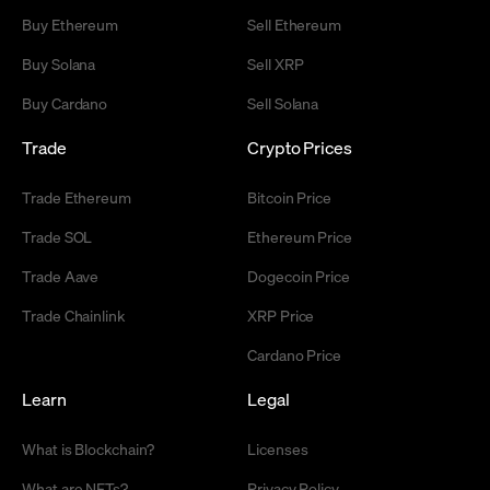
Buy Ethereum
Sell Ethereum
Buy Solana
Sell XRP
Buy Cardano
Sell Solana
Trade
Crypto Prices
Trade Ethereum
Bitcoin Price
Trade SOL
Ethereum Price
Trade Aave
Dogecoin Price
Trade Chainlink
XRP Price
Cardano Price
Learn
Legal
What is Blockchain?
Licenses
What are NFTs?
Privacy Policy