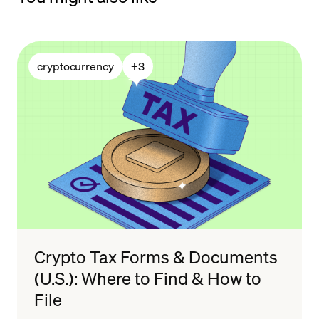
cryptocurrency
+
3
Crypto Tax Forms & Documents
(U.S.): Where to Find & How to
File