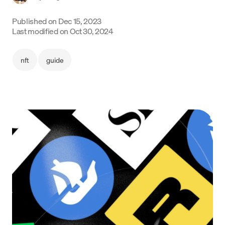
Language
Published on
Dec 15, 2023
Last modified on
Oct 30, 2024
Commencer
nft
guide