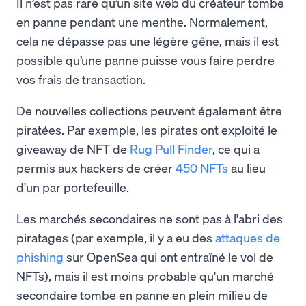
Il n’est pas rare qu’un site web du créateur tombe
en panne pendant une menthe. Normalement,
cela ne dépasse pas une légère gêne, mais il est
possible qu’une panne puisse vous faire perdre
vos frais de transaction.
De nouvelles collections peuvent également être
piratées. Par exemple, les pirates ont exploité le
giveaway de NFT de
Rug Pull Finder
, ce qui a
permis aux hackers de créer
450 NFTs
au lieu
d'un par portefeuille.
Les marchés secondaires ne sont pas à l'abri des
piratages (par exemple, il y a eu des
attaques de
phishing
sur OpenSea qui ont entraîné le vol de
NFTs), mais il est moins probable qu'un marché
secondaire tombe en panne en plein milieu de