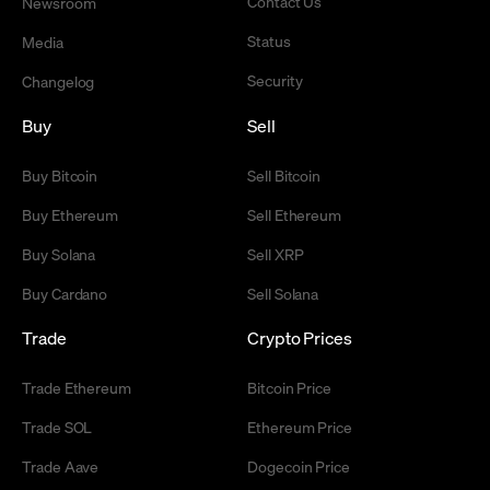
Contact Us
Newsroom
Status
Media
Security
Changelog
Buy
Sell
Buy Bitcoin
Sell Bitcoin
Buy Ethereum
Sell Ethereum
Buy Solana
Sell XRP
Buy Cardano
Sell Solana
Trade
Crypto Prices
Trade Ethereum
Bitcoin Price
Trade SOL
Ethereum Price
Trade Aave
Dogecoin Price