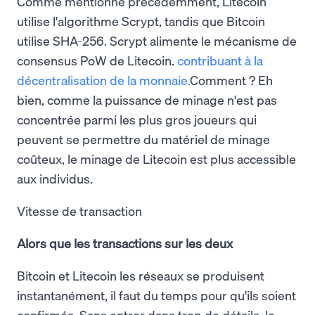
Comme mentionné précédemment, Litecoin
utilise l'algorithme Scrypt, tandis que Bitcoin
utilise SHA-256. Scrypt alimente le mécanisme de
consensus PoW de Litecoin.
contribuant à la
décentralisation de la monnaie.
Comment ? Eh
bien, comme la puissance de minage n'est pas
concentrée parmi les plus gros joueurs qui
peuvent se permettre du matériel de minage
coûteux, le minage de Litecoin est plus accessible
aux individus.
Vitesse de transaction
Alors que les transactions sur les deux
Bitcoin et Litecoin
les réseaux se produisent
instantanément, il faut du temps pour qu'ils soient
confirmés. Sans entrer dans trop de détails, le