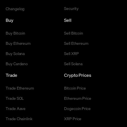
Security
Changelog
Buy
Sell
Buy Bitcoin
Sell Bitcoin
Buy Ethereum
Sell Ethereum
Buy Solana
Sell XRP
Buy Cardano
Sell Solana
Trade
Crypto Prices
Trade Ethereum
Bitcoin Price
Trade SOL
Ethereum Price
Trade Aave
Dogecoin Price
Trade Chainlink
XRP Price