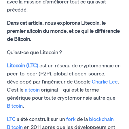
avec la mission d'améliorer tout ce qui avait
précédé.
Dans cet article, nous explorons Litecoin, le
premier altcoin du monde, et ce qui le différencie
de Bitcoin.
Qu'est-ce que Litecoin ?
Litecoin (LTC)
est un réseau de cryptomonnaie en
peer-to-peer (P2P), global et open-source,
développé par l'ingénieur de Google
Charlie Lee
.
C'est le
altcoin
original – qui est le terme
générique pour toute cryptomonnaie autre que
Bitcoin
.
LTC
a été construit sur un
fork
de la
blockchain
Bitcoin
en 2011 après que les développeurs ont