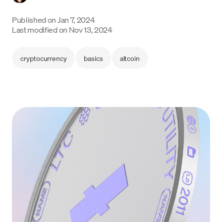
Language
Published on
Jan 7, 2024
Last modified on
Nov 13, 2024
Commencer
cryptocurrency
basics
altcoin