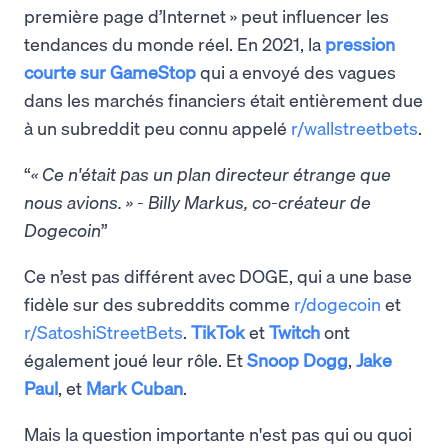
première page d’Internet » peut influencer les
tendances du monde réel. En 2021, la
pression
courte sur GameStop
qui a envoyé des vagues
dans les marchés financiers était entièrement due
à un subreddit peu connu appelé
r/wallstreetbets
.
« Ce n'était pas un plan directeur étrange que
nous avions. » - Billy Markus, co-créateur de
Dogecoin
Ce n’est pas différent avec DOGE, qui a une base
fidèle sur des subreddits comme
r/dogecoin
et
r/SatoshiStreetBets
.
TikTok
et
Twitch
ont
également joué leur rôle. Et
Snoop Dogg
,
Jake
Paul
, et
Mark Cuban
.
Mais la question importante n'est pas qui ou quoi