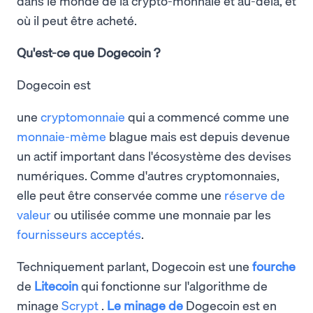
dans le monde de la crypto-monnaie et au-delà, et
où il peut être acheté.
Qu'est-ce que Dogecoin ?
Dogecoin est
une
cryptomonnaie
qui a commencé comme une
monnaie-mème
blague mais est depuis devenue
un actif important dans l'écosystème des devises
numériques. Comme d'autres cryptomonnaies,
elle peut être conservée comme une
réserve de
valeur
ou utilisée comme une monnaie par les
fournisseurs acceptés
.
Techniquement parlant, Dogecoin est une
fourche
de
Litecoin
qui fonctionne sur l'algorithme de
minage
Scrypt
.
Le minage de
Dogecoin est en