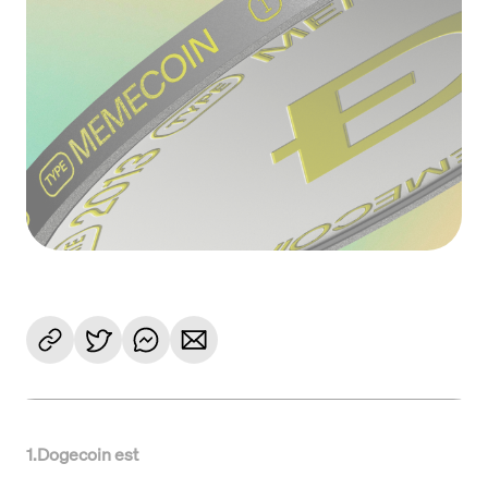
1
.
Dogecoin est