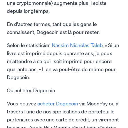
une cryptomonnaie) augmente plus il existe
depuis longtemps.
En d'autres termes, tant que les gens le
connaissent, Dogecoin est là pour rester.
Selon le statisticien
Nassim Nicholas Taleb
, « Si un
livre est imprimé depuis quarante ans, je peux
m'attendre à ce qu'il soit imprimé pour encore
quarante ans. » Il en va peut-être de même pour
Dogecoin.
Où acheter Dogecoin
Vous pouvez
acheter Dogecoin
via MoonPay ou à
travers l'une de nos applications de portefeuille
partenaires avec une carte de crédit, un virement
bancaire, Apple Pay, Google Pay et bien d'autres