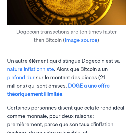
Dogecoin transactions are ten times faster
than Bitcoin
(
Image source
)
Un autre élément qui distingue Dogecoin est sa
nature inflationniste
. Alors que Bitcoin a un
plafond dur
sur le montant des pièces (21
millions) qui sont émises,
DOGE a une offre
théoriquement illimitée
.
Certaines personnes disent que cela le rend idéal
comme monnaie, pour deux raisons :
premièrement, parce que son taux d'inflation
évoluera de manière prévisible, et