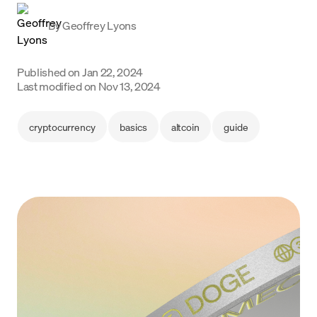
Language
By
Geoffrey Lyons
Commencer
Published on
Jan 22, 2024
Last modified on
Nov 13, 2024
cryptocurrency
basics
altcoin
guide