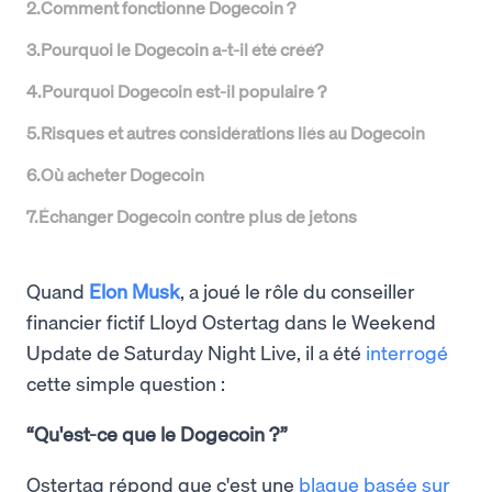
2
.
Comment fonctionne Dogecoin ?
3
.
Pourquoi le Dogecoin a-t-il été créé?
4
.
Pourquoi Dogecoin est-il populaire ?
5
.
Risques et autres considérations liés au Dogecoin
6
.
Où acheter Dogecoin
7
.
Échanger Dogecoin contre plus de jetons
Quand
Elon Musk
, a joué le rôle du conseiller
financier fictif Lloyd Ostertag dans le Weekend
Update de Saturday Night Live, il a été
interrogé
cette simple question :
“Qu'est-ce que le Dogecoin ?”
Ostertag répond que c'est une
blague basée sur