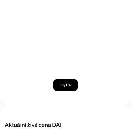
Buy DAI
Aktuální živá cena DAI