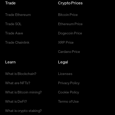
Trade
Crypto Prices
Trade Ethereum
Bitcoin Price
Trade SOL
Ethereum Price
Trade Aave
Dogecoin Price
Trade Chainlink
XRP Price
Cardano Price
Learn
Legal
What is Blockchain?
Licenses
What are NFTs?
Privacy Policy
What is Bitcoin mining?
Cookie Policy
What is DeFi?
Terms of Use
What is crypto staking?