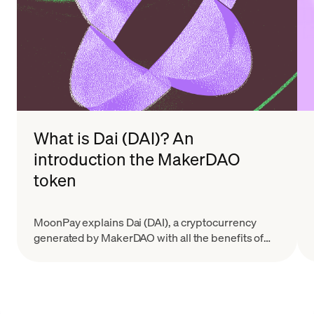
What is Dai (DAI)? An
introduction the MakerDAO
token
MoonPay explains Dai (DAI), a cryptocurrency
generated by MakerDAO with all the benefits of
decentralization and less volatility than many other
tokens..