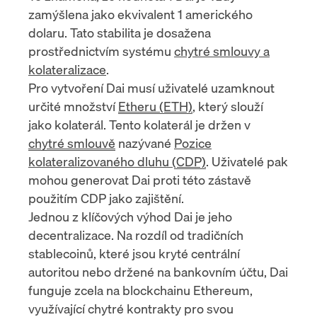
zamýšlena jako ekvivalent 1 amerického
dolaru. Tato stabilita je dosažena
prostřednictvím systému
chytré smlouvy a
kolateralizace
.
Pro vytvoření Dai musí uživatelé uzamknout
určité množství
Etheru (ETH)
, který slouží
jako kolaterál. Tento kolaterál je držen v
chytré smlouvě
nazývané
Pozice
kolateralizovaného dluhu (CDP)
. Uživatelé pak
mohou generovat Dai proti této zástavě
použitím CDP jako zajištění.
Jednou z klíčových výhod Dai je jeho
decentralizace. Na rozdíl od tradičních
stablecoinů, které jsou kryté centrální
autoritou nebo držené na bankovním účtu, Dai
funguje zcela na blockchainu Ethereum,
využívající chytré kontrakty pro svou