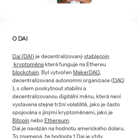
O DAI
Dai (DAI)
je decentralizovaný
stablecoin
kryptoměna
která funguje na Ethereu
blockchain
. Byl vytvořen
MakerDAO
,
decentralizovaná autonomní organizace (
DAO
), s cílem poskytnout stabilní a
decentralizovanou digitální měnu, která není
vystavena stejné tržní volatilitě, jako je často
spojována s jinými kryptoměnami, jako je
Bitcoin
nebo
Ethereum
.
Dai je navázán na hodnotu amerického dolaru.
To znamená, že hodnota 1 Dai je vždy