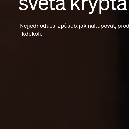
světa krypta
Nejjednodušší způsob, jak nakupovat, prod
- kdekoli.