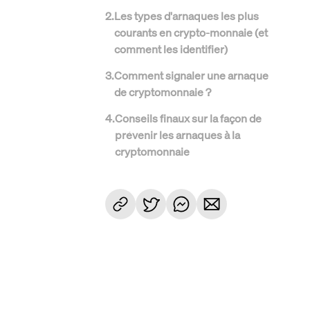
2
.
Les types d'arnaques les plus
courants en crypto-monnaie (et
comment les identifier)
3
.
Comment signaler une arnaque
de cryptomonnaie ?
4
.
Conseils finaux sur la façon de
prévenir les arnaques à la
cryptomonnaie