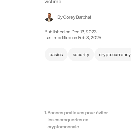
victime.
By
Corey Barchat
Published on
Dec 13, 2023
Last modified on
Feb 3, 2025
basics
security
cryptocurrency
1
.
Bonnes pratiques pour éviter
les escroqueries en
cryptomonnaie