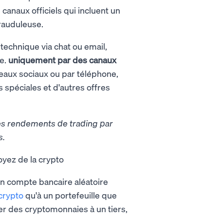
canaux officiels qui incluent un
frauduleuse.
technique via chat ou email,
e.
uniquement par des canaux
seaux sociaux ou par téléphone,
spéciales et d'autres offres
des rendements de trading par
s.
oyez de la crypto
n compte bancaire aléatoire
crypto
qu'à un portefeuille que
er des cryptomonnaies à un tiers,