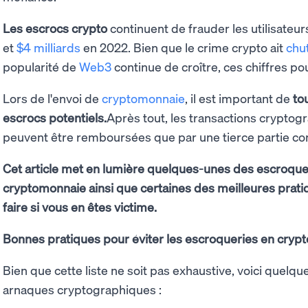
Les escrocs crypto
continuent de frauder les utilisateur
et
$4 milliards
en 2022. Bien que le crime crypto ait
chu
popularité de
Web3
continue de croître, ces chiffres p
Lors de l'envoi de
cryptomonnaie
, il est important de
to
escrocs potentiels.
Après tout, les transactions cryptogr
peuvent être remboursées que par une tierce partie co
Cet article met en lumière quelques-unes des escroquer
cryptomonnaie ainsi que certaines des meilleures pratique
faire si vous en êtes victime.
Bonnes pratiques pour éviter les escroqueries en cry
Bien que cette liste ne soit pas exhaustive, voici quelqu
arnaques cryptographiques :