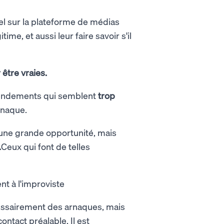
l sur la plateforme de médias
me, et aussi leur faire savoir s'il
être vraies.
 rendements qui semblent
trop
arnaque.
une grande opportunité, mais
.
Ceux qui font de telles
t à l'improviste
cessairement des arnaques, mais
ntact préalable. Il est