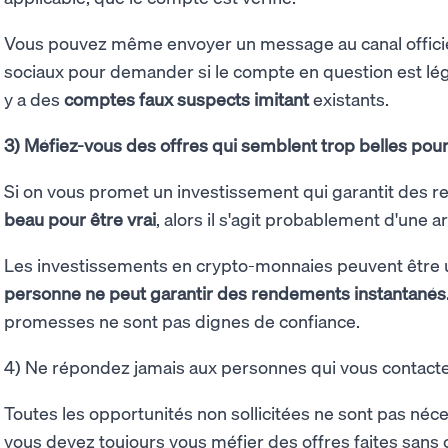
Vous pouvez même envoyer un message au canal officie
sociaux pour demander si le compte en question est légiti
y a des
comptes faux suspects imitant
existants.
3) Méfiez-vous des offres qui semblent trop belles pour 
Si on vous promet un investissement qui garantit des
beau pour être vrai
, alors il s'agit probablement d'une 
Les investissements en crypto-monnaies peuvent être 
personne ne peut garantir des rendements instantanés
promesses ne sont pas dignes de confiance.
4) Ne répondez jamais aux personnes qui vous contacten
Toutes les opportunités non sollicitées ne sont pas né
vous devez toujours vous méfier des offres faites sans co