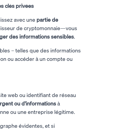
os clés privées
gissez avec une
partie de
rnisseur de cryptomonnaie—vous
ager des informations sensibles
.
bles – telles que des informations
tion ou accéder à un compte ou
ite web ou identifiant de réseau
argent ou d'informations
à
nne ou une entreprise légitime.
ographe évidentes, et si