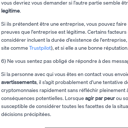
vous devriez vous demander si l'autre partie semble êt
légitime
.
Si ils prétendent être une entreprise, vous pouvez fair
preuves que l'entreprise est légitime. Certains facteurs
considérer incluent la durée d’existence de l'entreprise, s
site comme
Trustpilot
), et si elle a une bonne réputation
6) Ne vous sentez pas obligé de répondre à des mess
Si la personne avec qui vous êtes en contact vous envo
avertissements
, il s’agit probablement d'une tentative 
cryptomonnaies rapidement sans réfléchir pleinement à 
conséquences potentielles. Lorsque
agir par peur
ou so
susceptible de considérer toutes les facettes de la situa
décisions précipitées.