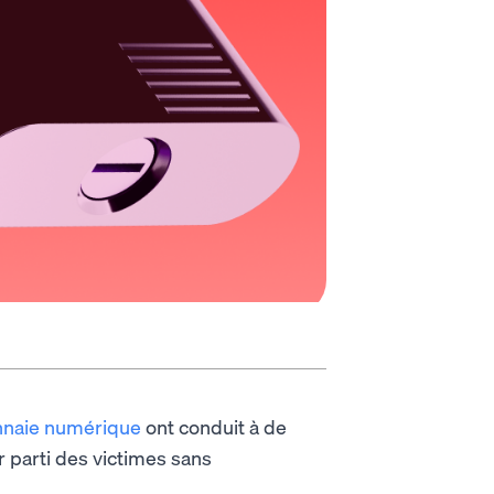
nnaie numérique
ont conduit à de
r parti des victimes sans