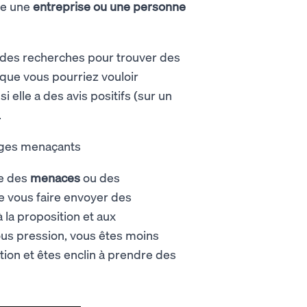
re une
entreprise ou une personne
e des recherches pour trouver des
 que vous pourriez vouloir
i elle a des avis positifs (sur un
.
ages menaçants
ie des
menaces
ou des
de vous faire envoyer des
la proposition et aux
us pression, vous êtes moins
tion et êtes enclin à prendre des