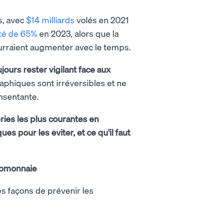
s, avec
$14 milliards
volés en 2021
té de 65%
en 2023, alors que la
ourraient augmenter avec le temps.
ujours rester vigilant face aux
aphiques sont irréversibles et ne
nsentante.
ies les plus courantes en
s pour les éviter, et ce qu'il faut
ptomonnaie
es façons de prévenir les