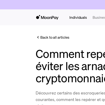
Individuals
Busine
Back to all articles
Comment repé
éviter les arn
cryptomonnai
Découvrez certains des escroqueries
courantes, comment les repérer et qu