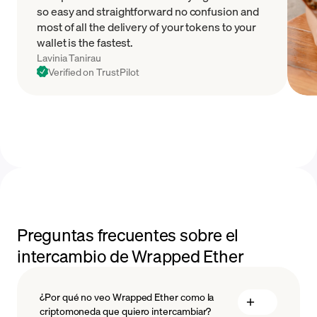
so easy and straightforward no confusion and
most of all the delivery of your tokens to your
wallet is the fastest.
Lavinia Tanirau
Verified on TrustPilot
Preguntas frecuentes sobre el
intercambio de Wrapped Ether
¿Por qué no veo Wrapped Ether como la
criptomoneda que quiero intercambiar?