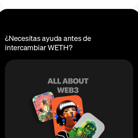
Centro de ayuda de Swaps
¿Necesitas ayuda antes de
intercambiar WETH?