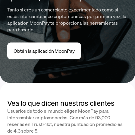
Tanto si eres un comerciante experimentado como si
estás intercambiando criptomonedas por primera vez, la
aplicación MoonPay te proporciona las herramientas
para hacerlo.
Obtén la aplicación MoonPay
Vea lo que dicen nuestros clientes
Usuarios de todo el mundo eligen MoonPay para
intercambiar criptomonedas. Con más de 93,000
reseñas en TrustPilot, nuestra puntuación promedio es
de 4.3 sobre 5.