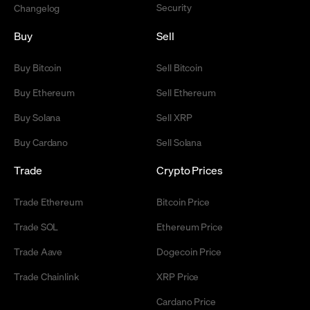
Security
Changelog
Buy
Sell
Buy Bitcoin
Sell Bitcoin
Buy Ethereum
Sell Ethereum
Buy Solana
Sell XRP
Buy Cardano
Sell Solana
Trade
Crypto Prices
Trade Ethereum
Bitcoin Price
Trade SOL
Ethereum Price
Trade Aave
Dogecoin Price
Trade Chainlink
XRP Price
Cardano Price