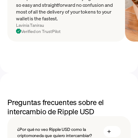
so easy and straightforward no confusion and
most of all the delivery of your tokens to your
wallet is the fastest.
Lavinia Tanirau
Verified on TrustPilot
Preguntas frecuentes sobre el
intercambio de Ripple USD
¿Por qué no veo Ripple USD como la
criptomoneda que quiero intercambiar?