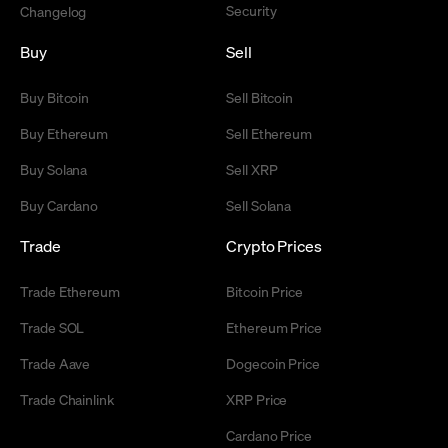
Security
Changelog
Buy
Sell
Buy Bitcoin
Sell Bitcoin
Buy Ethereum
Sell Ethereum
Buy Solana
Sell XRP
Buy Cardano
Sell Solana
Trade
Crypto Prices
Trade Ethereum
Bitcoin Price
Trade SOL
Ethereum Price
Trade Aave
Dogecoin Price
Trade Chainlink
XRP Price
Cardano Price