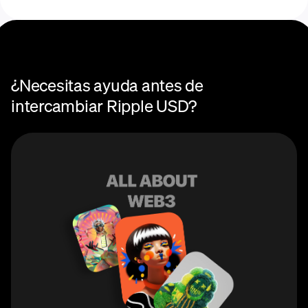
Centro de ayuda de Swaps
¿Necesitas ayuda antes de
intercambiar Ripple USD?