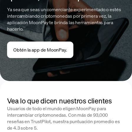
Ya sea que seas un comerciante experimentado o estés
intercambiando criptomonedas por primera vez, la
aplicación MoonPay te brinda las herramientas para
hacerlo.
Obtén la app de MoonPay.
Vea lo que dicen nuestros clientes
Usuarios de todo el mundo eligen MoonPay para
intercambiar criptomonedas. Con más de 93,000
reseñas en TrustPilot, nuestra puntuación promedio es
de 4.3 sobre 5.