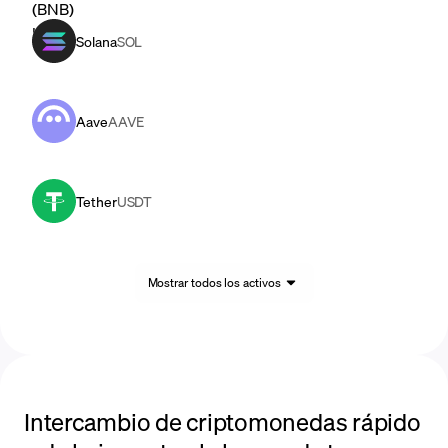
Solana
SOL
Aave
AAVE
Tether
USDT
Mostrar todos los activos
Intercambio de criptomonedas rápido