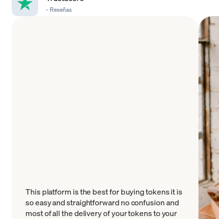
-
Reseñas
This platform is the best for buying tokens it is
so easy and straightforward no confusion and
most of all the delivery of your tokens to your