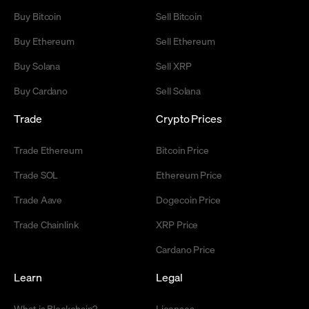
Buy Bitcoin
Sell Bitcoin
Buy Ethereum
Sell Ethereum
Buy Solana
Sell XRP
Buy Cardano
Sell Solana
Trade
Crypto Prices
Trade Ethereum
Bitcoin Price
Trade SOL
Ethereum Price
Trade Aave
Dogecoin Price
Trade Chainlink
XRP Price
Cardano Price
Learn
Legal
What is Blockchain?
Licenses