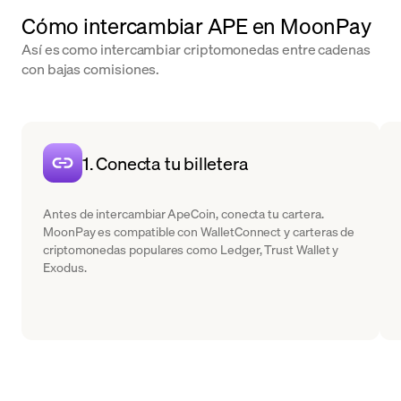
Cómo intercambiar APE en MoonPay
Así es como intercambiar criptomonedas entre cadenas
con bajas comisiones.
1. Conecta tu billetera
Antes de intercambiar ApeCoin, conecta tu cartera.
MoonPay es compatible con WalletConnect y carteras de
criptomonedas populares como Ledger, Trust Wallet y
Exodus.