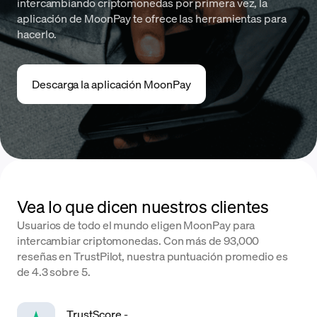
intercambiando criptomonedas por primera vez, la
aplicación de MoonPay te ofrece las herramientas para
hacerlo.
Descarga la aplicación MoonPay
Vea lo que dicen nuestros clientes
Usuarios de todo el mundo eligen MoonPay para
intercambiar criptomonedas. Con más de 93,000
reseñas en TrustPilot, nuestra puntuación promedio es
de 4.3 sobre 5.
TrustScore
-