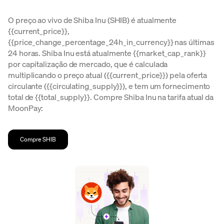
O preço ao vivo de Shiba Inu (SHIB) é atualmente
{{current_price}},
{{price_change_percentage_24h_in_currency}} nas últimas
24 horas. Shiba Inu está atualmente {{market_cap_rank}}
por capitalização de mercado, que é calculada
multiplicando o preço atual ({{current_price}}) pela oferta
circulante ({{circulating_supply}}), e tem um fornecimento
total de {{total_supply}}. Compre Shiba Inu na tarifa atual da
MoonPay:
Compre SHIB