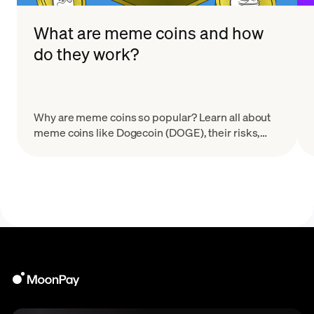
What are meme coins and how
do they work?
Why are meme coins so popular? Learn all about
meme coins like Dogecoin (DOGE), their risks,
how they work, and how to avoid common meme
coin scams.