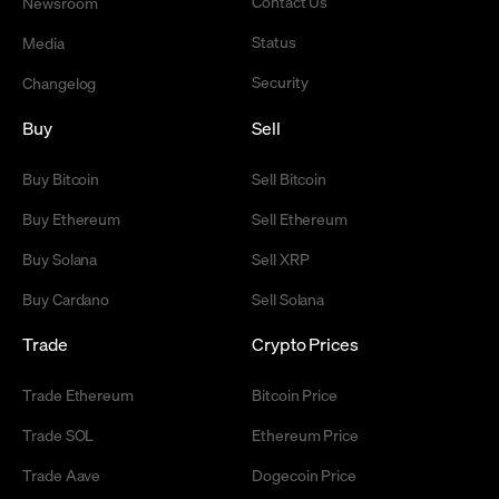
Contact Us
Newsroom
Status
Media
Security
Changelog
Buy
Sell
Buy Bitcoin
Sell Bitcoin
Buy Ethereum
Sell Ethereum
Buy Solana
Sell XRP
Buy Cardano
Sell Solana
Trade
Crypto Prices
Trade Ethereum
Bitcoin Price
Trade SOL
Ethereum Price
Trade Aave
Dogecoin Price