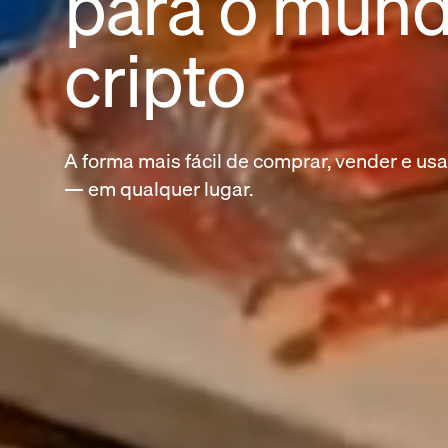
para o mun
cripto
A forma mais fácil de comprar, vender e usa
— em qualquer lugar.