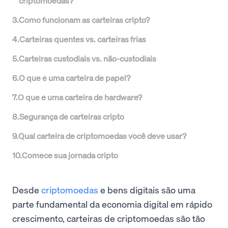
criptomoedas?
3
.
Como funcionam as carteiras cripto?
4
.
Carteiras quentes vs. carteiras frias
5
.
Carteiras custodiais vs. não-custodiais
6
.
O que é uma carteira de papel?
7
.
O que é uma carteira de hardware?
8
.
Segurança de carteiras cripto
9
.
Qual carteira de criptomoedas você deve usar?
10
.
Comece sua jornada cripto
Desde
criptomoedas
e bens digitais são uma
parte fundamental da economia digital em rápido
crescimento, carteiras de criptomoedas são tão