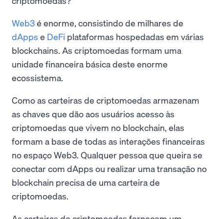
criptomoedas?
Web3
é enorme, consistindo de milhares de
dApps
e
DeFi
plataformas hospedadas em várias
blockchains. As criptomoedas formam uma
unidade financeira básica deste enorme
ecossistema.
Como as carteiras de criptomoedas armazenam
as chaves que dão aos usuários acesso às
criptomoedas que vivem no blockchain, elas
formam a base de todas as interações financeiras
no espaço Web3. Qualquer pessoa que queira se
conectar com dApps ou realizar uma transação no
blockchain precisa de uma carteira de
criptomoedas.
As carteiras de criptomoedas fornecem um