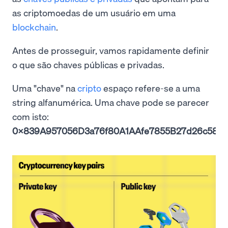
as criptomoedas de um usuário em uma
blockchain
.
Antes de prosseguir, vamos rapidamente definir
o que são chaves públicas e privadas.
Uma "chave" na
cripto
espaço refere-se a uma
string alfanumérica. Uma chave pode se parecer
com isto:
0x839A957056D3a76f80A1AAfe7855B27d26c5830