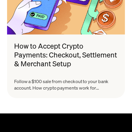
How to Accept Crypto
Payments: Checkout, Settlement
& Merchant Setup
Follow a $100 sale from checkout to your bank
account. How crypto payments work for
merchants, what settlement means & how to set
up in minutes.