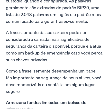
custodial quando é configurada. As palavras
geralmente são extraídas do padrão BIP39, uma
lista de 2.048 palavras em inglês e o padrão mais
comum usado para gerar frases-semente.
A frase-semente da sua carteira pode ser
considerada a camada mais significativa de
segurança da carteira disponível, porque ela atua
como um backup de emergência caso você perca
suas chaves privadas.
Como a frase-semente desempenha um papel
tão importante na segurança de seus ativos, você
deve memorizá-la ou anotá-la em algum lugar
seguro.
Armazene fundos limitados em bolsas de