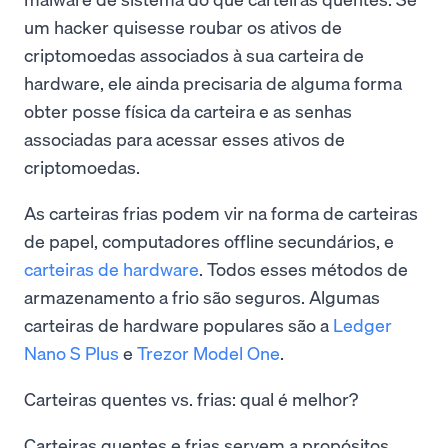
um hacker quisesse roubar os ativos de
criptomoedas associados à sua carteira de
hardware, ele ainda precisaria de alguma forma
obter posse física da carteira e as senhas
associadas para acessar esses ativos de
criptomoedas.
As carteiras frias podem vir na forma de carteiras
de papel, computadores offline secundários, e
carteiras de hardware
. Todos esses métodos de
armazenamento a frio são seguros. Algumas
carteiras de hardware populares são a
Ledger
Nano S Plus
e
Trezor Model One
.
Carteiras quentes vs. frias: qual é melhor?
Carteiras quentes e frias servem a propósitos