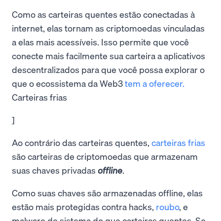
Como as carteiras quentes estão conectadas à
internet, elas tornam as criptomoedas vinculadas
a elas mais acessíveis. Isso permite que você
conecte mais facilmente sua carteira a aplicativos
descentralizados para que você possa explorar o
que o ecossistema da Web3
tem a oferecer.
Carteiras frias
]
Ao contrário das carteiras quentes,
carteiras frias
são carteiras de criptomoedas que armazenam
suas chaves privadas
offline
.
Como suas chaves são armazenadas offline, elas
estão mais protegidas contra hacks,
roubo
, e
malware de sistema do que carteiras quentes. Se