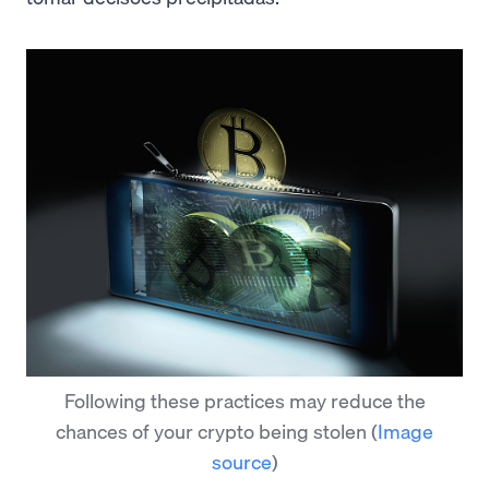
Following these practices may reduce the
chances of your crypto being stolen
(
Image
source
)