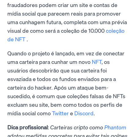
fraudadores podem criar um site e contas de
mídia social que parecem reais para promover
uma cunhagem futura, completa com uma prévia
visual de como será a coleção de 10.000
coleção
de NFT
.
Quando o projeto é lançado, em vez de conectar
uma carteira para cunhar um novo
NFT
, os
usuários descobrirão que sua carteira foi
esvaziada e todos os fundos enviados para a
carteira do hacker. Após um ataque bem-
sucedido, é comum que coleções falsas de NFTs
excluam seu site, bem como todos os perfis de
mídia social como
Twitter
e
Discord
.
Dica profissional
:
Carteiras cripto como
Phantom
adotou medidas concretas para evitar tais golpes