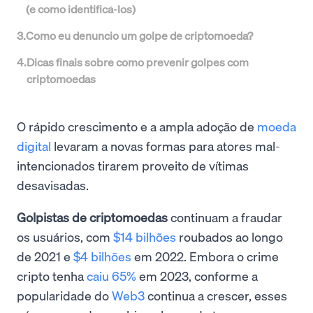
(e como identificá-los)
3
.
Como eu denuncio um golpe de criptomoeda?
4
.
Dicas finais sobre como prevenir golpes com
criptomoedas
O rápido crescimento e a ampla adoção de
moeda
digital
levaram a novas formas para atores mal-
intencionados tirarem proveito de vítimas
desavisadas.
Golpistas de criptomoedas
continuam a fraudar
os usuários, com
$14 bilhões
roubados ao longo
de 2021 e
$4 bilhões
em 2022. Embora o crime
cripto tenha
caiu 65%
em 2023, conforme a
popularidade do
Web3
continua a crescer, esses