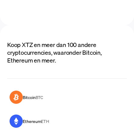
Koop XTZ en meer dan 100 andere
cryptocurrencies, waaronder Bitcoin,
Ethereum en meer.
Bitcoin
BTC
Ethereum
ETH