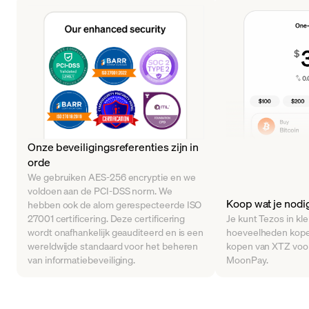
Onze beveiligingsreferenties zijn in
orde
We gebruiken AES-256 encryptie en we
voldoen aan de PCI-DSS norm. We
Koop wat je nodi
hebben ook de alom gerespecteerde ISO
27001 certificering. Deze certificering
Je kunt Tezos in kle
wordt onafhankelijk geauditeerd en is een
hoeveelheden kope
wereldwijde standaard voor het beheren
kopen van XTZ voor
van informatiebeveiliging.
MoonPay.