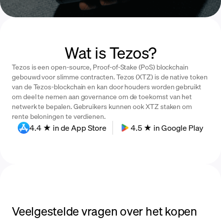
Wat is Tezos?
Tezos is een open-source, Proof-of-Stake (PoS) blockchain
gebouwd voor slimme contracten. Tezos (XTZ) is de native token
van de Tezos-blockchain en kan door houders worden gebruikt
om deel te nemen aan governance om de toekomst van het
netwerk te bepalen. Gebruikers kunnen ook XTZ staken om
rente beloningen te verdienen.
4.4 ★ in de App Store
4.5 ★ in Google Play
Veelgestelde vragen over het kopen