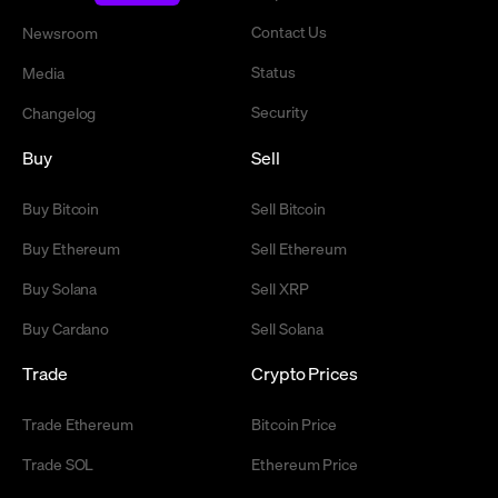
Contact Us
Newsroom
Status
Media
Security
Changelog
Buy
Sell
Buy Bitcoin
Sell Bitcoin
Buy Ethereum
Sell Ethereum
Buy Solana
Sell XRP
Buy Cardano
Sell Solana
Trade
Crypto Prices
Trade Ethereum
Bitcoin Price
Trade SOL
Ethereum Price