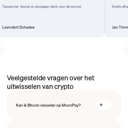
ce. Vooral zo doorgaan dank voor de service.
Snelle afhandeling 
rt Schadee
Jan Timmermans
Veelgestelde vragen over het
uitwisselen van crypto
Kan ik Bitcoin wisselen op MoonPay?