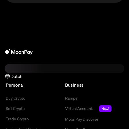
Dutch
Personal
Business
Buy Crypto
Ramps
Sell Crypto
Virtual Accounts
New!
Trade Crypto
MoonPay Discover
Learn about Crypto