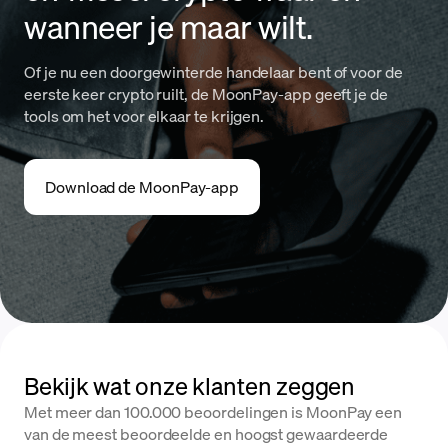
wanneer je maar wilt.
Of je nu een doorgewinterde handelaar bent of voor de
eerste keer crypto ruilt, de MoonPay-app geeft je de
tools om het voor elkaar te krijgen.
Download de MoonPay-app
Bekijk wat onze klanten zeggen
Met meer dan 100.000 beoordelingen is MoonPay een
van de meest beoordeelde en hoogst gewaardeerde