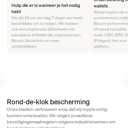
Hulp die er is wanneer je het nodig
wallets
hebt
Wissel crypto van 
We zijn 24 uur per dag, 7 dagen per week
portemonnee zoals
beschikbaar om te helpen. We hebben
Bitcoin-portemonne
ook een uitgebreide bibliotheek met
Of wissel hetzelfde
educatieve artikelen die cryptobeurzen,
zoals USDC (ERC-2
Bitcoin, blockchain en meer
(Polygon). Het is er
verduidelijken.
platform.
Rond-de-klok bescherming
Onze klanten vertrouwen erop dat wij crypto veilig
kunnen omwisselen. We volgen proactieve
beveiligingsmaatregelen volgens industrienormen om
hen te helpen veilig te blijven.