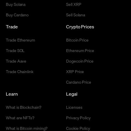
Buy Solana
Sell XRP
Buy Cardano
Sell Solana
Trade
Crypto Prices
Trade Ethereum
Bitcoin Price
Trade SOL
Ethereum Price
Trade Aave
Dogecoin Price
Trade Chainlink
XRP Price
Cardano Price
Learn
Legal
What is Blockchain?
Licenses
What are NFTs?
Privacy Policy
What is Bitcoin mining?
Cookie Policy