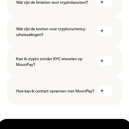
Wat zijn de limieten voor cryptobeurzen?
maatregelen
veiligstellen
Wat zijn de kosten voor cryptocurrency-
uitwisselingen?
Kan ik crypto zonder KYC wisselen op
MoonPay?
Hoe kan ik contact opnemen met MoonPay?
Swaps Help
Center